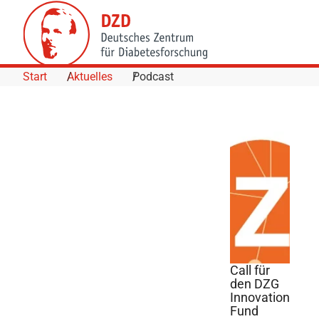
Skip to Content
Start
Aktuelles
Podcast
Call für
den DZG
Innovation
©
Fund