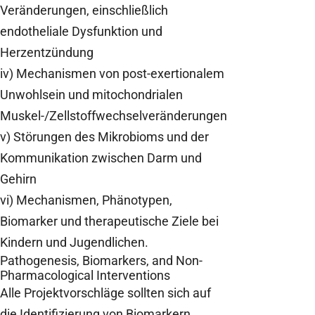
Veränderungen, einschließlich
endotheliale Dysfunktion und
Herzentzündung
iv) Mechanismen von post-exertionalem
Unwohlsein und mitochondrialen
Muskel-/Zellstoffwechselveränderungen
v) Störungen des Mikrobioms und der
Kommunikation zwischen Darm und
Gehirn
vi) Mechanismen, Phänotypen,
Biomarker und therapeutische Ziele bei
Kindern und Jugendlichen.
Pathogenesis, Biomarkers, and Non-
Pharmacological Interventions
Alle Projektvorschläge sollten sich auf
die Identifizierung von Biomarkern,