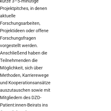
kurze 3–5
‑
minütige
Projektpitches, in denen
aktuelle
Forschungsarbeiten,
Projektideen oder offene
Forschungsfragen
vorgestellt werden.
Anschließend haben die
Teilnehmenden die
Möglichkeit, sich über
Methoden, Karrierewege
und Kooperationsansätze
auszutauschen sowie mit
Mitgliedern des DZD-
Patient:innen-Beirats ins