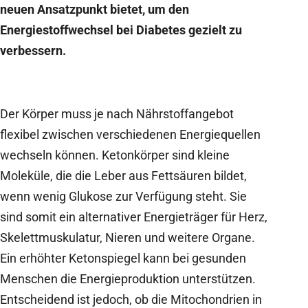
neuen Ansatzpunkt bietet, um den
Energiestoffwechsel bei Diabetes gezielt zu
verbessern.
Der Körper muss je nach Nährstoffangebot
flexibel zwischen verschiedenen Energiequellen
wechseln können. Ketonkörper sind kleine
Moleküle, die die Leber aus Fettsäuren bildet,
wenn wenig Glukose zur Verfügung steht. Sie
sind somit ein alternativer Energieträger für Herz,
Skelettmuskulatur, Nieren und weitere Organe.
Ein erhöhter Ketonspiegel kann bei gesunden
Menschen die Energieproduktion unterstützen.
Entscheidend ist jedoch, ob die Mitochondrien in