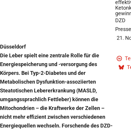
effekt
Ketonk
gewin
DZD
Presse
21. N
Düsseldorf
Die Leber spielt eine zentrale Rolle für die
Te
Energiespeicherung und -versorgung des
Te
Körpers. Bei Typ-2-Diabetes und der
Metabolischen Dysfunktion-assoziierten
Steatotischen Lebererkrankung (MASLD,
umgangssprachlich Fettleber) können die
Mitochondrien – die Kraftwerke der Zellen –
nicht mehr effizient zwischen verschiedenen
Energiequellen wechseln. Forschende des DZD-