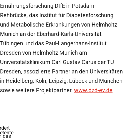
Ernährungsforschung DIfE in Potsdam-
Rehbrücke, das Institut für Diabetesforschung
und Metabolische Erkrankungen von Helmholtz
Munich an der Eberhard-Karls-Universität
Tübingen und das Paul-Langerhans-Institut
Dresden von Helmholtz Munich am
Universitätsklinikum Carl Gustav Carus der TU
Dresden, assoziierte Partner an den Universitäten
in Heidelberg, Köln, Leipzig, Lübeck und München
sowie weitere Projektpartner.
www.dzd-ev.de
rdert
tente
h das