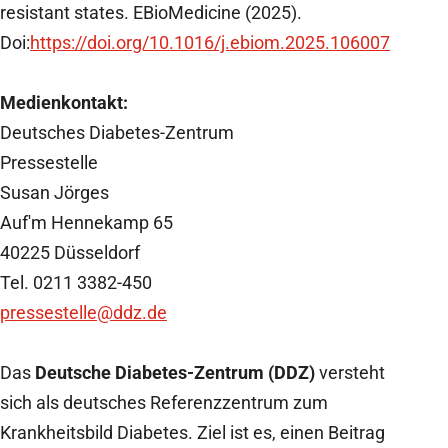
resistant states.
EBioMedicine (2025).
Doi:
https://doi.org/10.1016/j.ebiom.2025.106007
Medienkontakt:
Deutsches Diabetes-Zentrum
Pressestelle
Susan Jörges
Auf'm Hennekamp 65
40225 Düsseldorf
Tel. 0211 3382-450
pressestelle@ddz.de
Das
Deutsche Diabetes-Zentrum (DDZ)
versteht
sich als deutsches Referenzzentrum zum
Krankheitsbild Diabetes. Ziel ist es, einen Beitrag