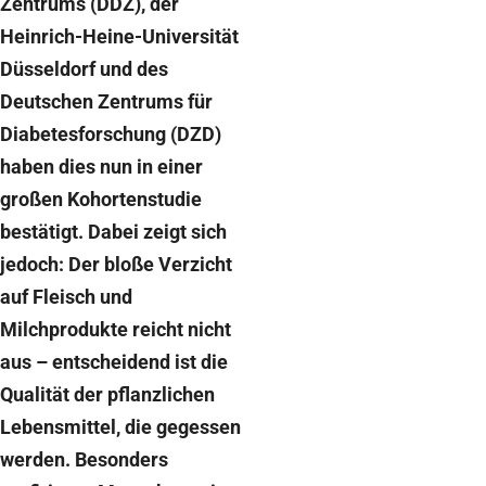
Zentrums (DDZ), der
Heinrich-Heine-Universität
Düsseldorf und des
Deutschen Zentrums für
Diabetesforschung (DZD)
haben dies nun in einer
großen Kohortenstudie
bestätigt. Dabei zeigt sich
jedoch: Der bloße Verzicht
auf Fleisch und
Milchprodukte reicht nicht
aus – entscheidend ist die
Qualität der pflanzlichen
Lebensmittel, die gegessen
werden. Besonders