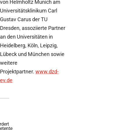
von Helmholtz Munich am
Universitätsklinikum Carl
Gustav Carus der TU
Dresden, assoziierte Partner
an den Universitäten in
Heidelberg, Köln, Leipzig,
Lübeck und München sowie
weitere
Projektpartner.
www.dzd-
ev.de
rdert
tente