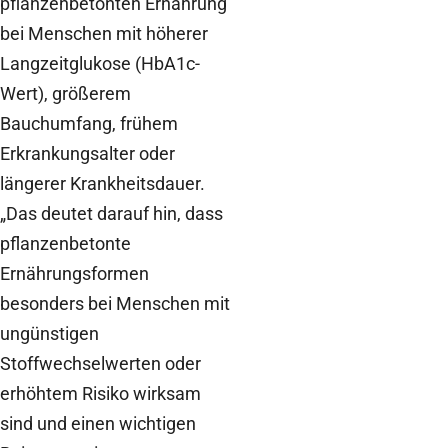
pflanzenbetonten Ernährung
bei Menschen mit höherer
Langzeitglukose (HbA1c-
Wert), größerem
Bauchumfang, frühem
Erkrankungsalter oder
längerer Krankheitsdauer.
„Das deutet darauf hin, dass
pflanzenbetonte
Ernährungsformen
besonders bei Menschen mit
ungünstigen
Stoffwechselwerten oder
erhöhtem Risiko wirksam
sind und einen wichtigen