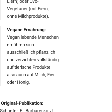
Eiern) oder Ovo-
Vegetarier (mit Eiern,
ohne Milchprodukte).
Vegane Ernährung:
Vegan lebende Menschen
ernähren sich
ausschließlich pflanzlich
und verzichten vollständig
auf tierische Produkte –
also auch auf Milch, Eier
oder Honig.
Original-Publikation:
Schaefer, E., Barbaresko, J.,