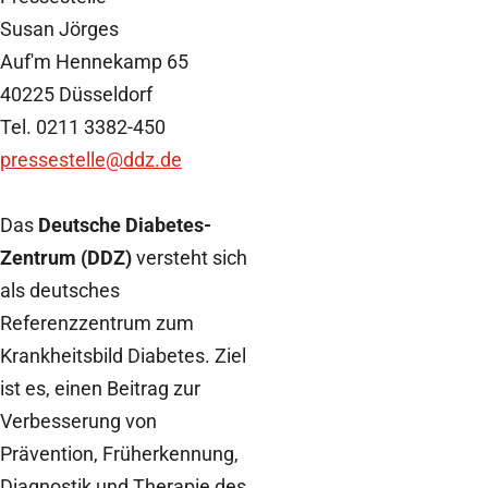
Susan Jörges
Auf'm Hennekamp 65
40225 Düsseldorf
Tel. 0211 3382-450
pressestelle@ddz.de
Das
Deutsche Diabetes-
Zentrum (DDZ)
versteht sich
als deutsches
Referenzzentrum zum
Krankheitsbild Diabetes. Ziel
ist es, einen Beitrag zur
Verbesserung von
Prävention, Früherkennung,
Diagnostik und Therapie des