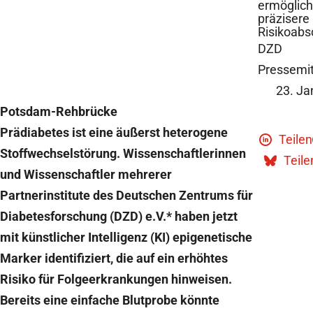
ermöglic
präzisere
Risikoab
DZD
Pressemit
23. Ja
Potsdam-Rehbrücke
Prädiabetes ist eine äußerst heterogene
Teilen
Stoffwechselstörung. Wissenschaftlerinnen
Teile
und Wissenschaftler mehrerer
Partnerinstitute des Deutschen Zentrums für
Diabetesforschung (DZD) e.V.* haben jetzt
mit künstlicher Intelligenz (KI) epigenetische
Marker identifiziert, die auf ein erhöhtes
Risiko für Folgeerkrankungen hinweisen.
Bereits eine einfache Blutprobe könnte