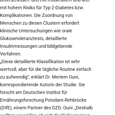
mit hohem Risiko für Typ-2-Diabetes bzw.
Komplikationen. Die Zuordnung von
Menschen zu diesen Clustern erfordert
klinische Untersuchungen wie orale
Glukosetoleranztests, detaillierte
Insulinmessungen und bildgebende
Verfahren.
„Diese detaillierte Klassifikation ist sehr
wertvoll, aber für die tägliche Routine einfach
zu aufwendig“, erklärt Dr. Meriem Ouni,
korrespondierende Autorin der Studie. Sie
forscht am Deutschen Institut für
Ernährungsforschung Potsdam-Rehbrücke
(DIfE), einem Partner des DZD. Ouni: „Deshalb