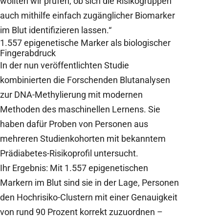
wollten wir prüfen, ob sich die Risikogruppen
auch mithilfe einfach zugänglicher Biomarker
im Blut identifizieren lassen.“
1.557 epigenetische Marker als biologischer
Fingerabdruck
In der nun veröffentlichten Studie
kombinierten die Forschenden Blutanalysen
zur DNA-Methylierung mit modernen
Methoden des maschinellen Lernens. Sie
haben dafür Proben von Personen aus
mehreren Studienkohorten mit bekanntem
Prädiabetes-Risikoprofil untersucht.
Ihr
Ergebnis: Mit 1.557 epigenetischen
Markern im Blut sind sie in der Lage, Personen
den Hochrisiko-Clustern mit einer Genauigkeit
von rund 90 Prozent korrekt zuzuordnen –