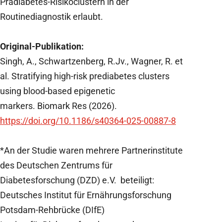
Prädiabetes-Risikoclustern in der
Routinediagnostik erlaubt.
Original-Publikation:
Singh, A., Schwartzenberg, R.Jv., Wagner, R. et
al.
Stratifying high-risk prediabetes clusters
using blood-based epigenetic
markers.
Biomark Res (2026).
https://doi.org/10.1186/s40364-025-00887-8
*An der Studie waren mehrere Partnerinstitute
des Deutschen Zentrums für
Diabetesforschung (DZD) e.V. beteiligt:
Deutsches Institut für Ernährungsforschung
Potsdam-Rehbrücke (DIfE)