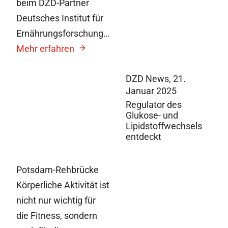
beim DZD-Partner
Deutsches Institut für
Ernährungsforschung…
Mehr erfahren
DZD News,
21.
Januar 2025
Regulator des
Glukose- und
Lipidstoffwechsels
entdeckt
Potsdam-Rehbrücke
Körperliche Aktivität ist
nicht nur wichtig für
die Fitness, sondern