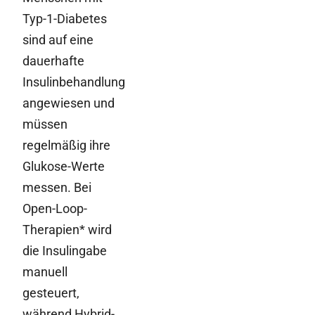
Typ-1-Diabetes
sind auf eine
dauerhafte
Insulinbehandlung
angewiesen und
müssen
regelmäßig ihre
Glukose-Werte
messen. Bei
Open-Loop-
Therapien* wird
die Insulingabe
manuell
gesteuert,
während Hybrid-