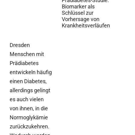
Prädiabetes-Studie:
Biomarker als
Schlüssel zur
Vorhersage von
Krankheitsverläufen
Dresden
Menschen mit
Prädiabetes
entwickeln häufig
einen Diabetes,
allerdings gelingt
es auch vielen
von ihnen, in die
Normoglykämie
zurückzukehren.