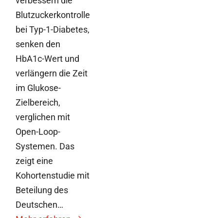
verbessern die
Blutzuckerkontrolle
bei Typ-1-Diabetes,
senken den
HbA1c-Wert und
verlängern die Zeit
im Glukose-
Zielbereich,
verglichen mit
Open-Loop-
Systemen. Das
zeigt eine
Kohortenstudie mit
Beteilung des
Deutschen…