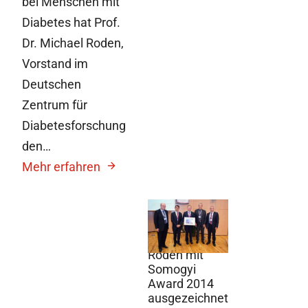
bei Menschen mit
Diabetes hat Prof.
Dr. Michael Roden,
Vorstand im
Deutschen
Zentrum für
Diabetesforschung
den…
Mehr erfahren
30. April 2014
DZD-Vorstand
Michael
Roden mit
Somogyi
Award 2014
ausgezeichnet