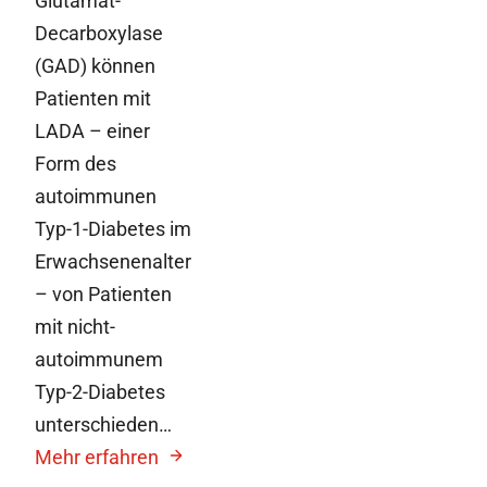
Glutamat-
Decarboxylase
(GAD) können
Patienten mit
LADA – einer
Form des
autoimmunen
Typ-1-Diabetes im
Erwachsenenalter
– von Patienten
mit nicht-
autoimmunem
Typ-2-Diabetes
unterschieden…
Mehr erfahren