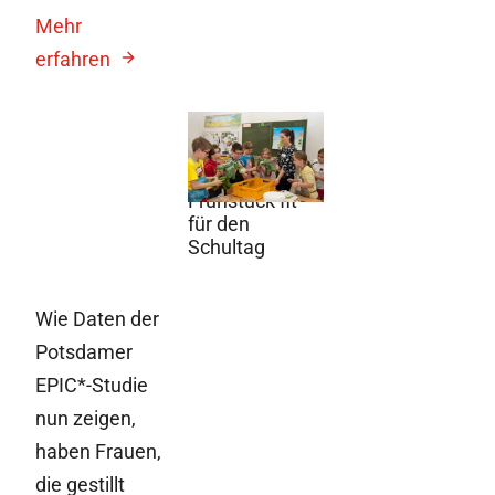
Mehr
erfahren
12. Mai 2014
Mit einem
ausgewogenen
Frühstück fit
für den
Schultag
Wie Daten der
Potsdamer
EPIC*-Studie
nun zeigen,
haben Frauen,
die gestillt