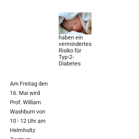
5. Mai 2014
Stillende
Mütter
haben ein
vermindertes
Risiko für
Typ-2-
Diabetes
Am Freitag den
16. Mai wird
Prof. William
Washburn von
10 - 12 Uhr am
Helmholtz