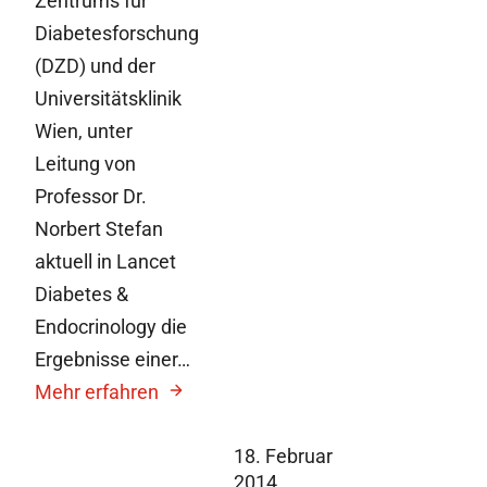
Zentrums für
Diabetesforschung
(DZD) und der
Universitätsklinik
Wien, unter
Leitung von
Professor Dr.
Norbert Stefan
aktuell in Lancet
Diabetes &
Endocrinology die
Ergebnisse einer…
Mehr erfahren
18. Februar
2014