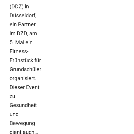
(DDZ) in
Düsseldorf,
ein Partner
im DZD, am
5. Mai ein
Fitness-
Frühstück für
Grundschüler
organisiert.
Dieser Event
zu
Gesundheit
und
Bewegung
dient auch…