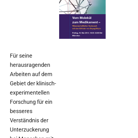
Medikament:
Wissenschaftlicher
Austausch mit
dem Erfinder von
Dapagliflozin
Für seine
herausragenden
Arbeiten auf dem
Gebiet der klinisch-
experimentellen
Forschung für ein
besseres
Verständnis der
Unterzuckerung