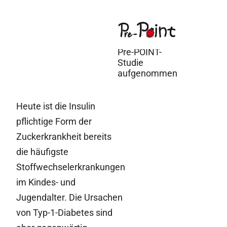
22. Juni 2010
Erste
Teilnehmer in
Pre-POINT-
Studie
aufgenommen
Heute ist die Insulin
pflichtige Form der
Zuckerkrankheit bereits
die häufigste
Stoffwechselerkrankungen
im Kindes- und
Jugendalter. Die Ursachen
von Typ-1-Diabetes sind