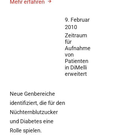
Mehr erfahren
9. Februar
2010
Zeitraum
für
Aufnahme
von
Patienten
in DiMelli
erweitert
Neue Genbereiche
identifiziert, die für den
Nüchternblutzucker
und Diabetes eine
Rolle spielen.