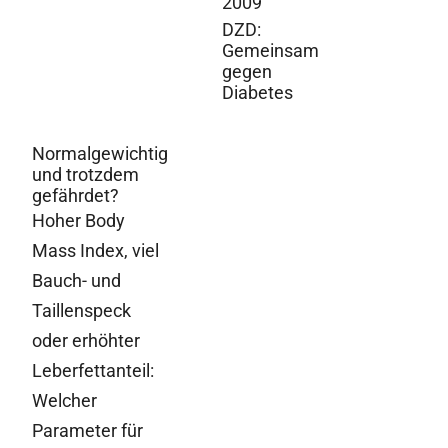
2009
DZD:
Gemeinsam
gegen
Diabetes
Normalgewichtig
und trotzdem
gefährdet?
Hoher Body
Mass Index, viel
Bauch- und
Taillenspeck
oder erhöhter
Leberfettanteil:
Welcher
Parameter für