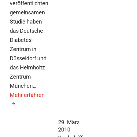
veröffentlichten
gemeinsamen
Studie haben
das Deutsche
Diabetes-
Zentrum in
Düsseldorf und
das Helmholtz
Zentrum
München…
Mehr erfahren
29. März
2010