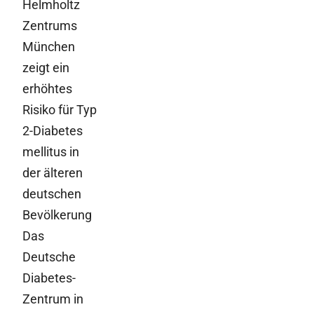
Helmholtz
Zentrums
München
zeigt ein
erhöhtes
Risiko für Typ
2-Diabetes
mellitus in
der älteren
deutschen
Bevölkerung
Das
Deutsche
Diabetes-
Zentrum in