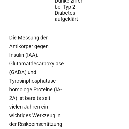
Dunkelziffer
bei Typ 2
Diabetes
aufgeklärt
Die Messung der
Antikörper gegen
Insulin (IAA),
Glutamatdecarboxylase
(GADA) und
Tyrosinphosphatase-
homologe Proteine (IA-
2A) ist bereits seit
vielen Jahren ein
wichtiges Werkzeug in
der Risikoeinschätzung