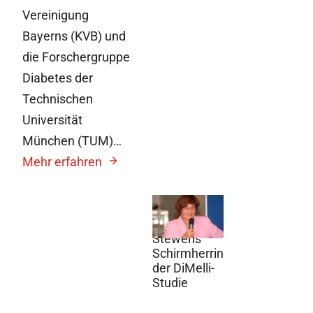
Vereinigung
Bayerns (KVB) und
die Forschergruppe
Diabetes der
Technischen
Universität
München (TUM)…
Mehr erfahren
12. August
2010
Stewens
Schirmherrin
der DiMelli-
Studie