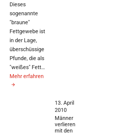
Dieses
sogenannte
"braune"
Fettgewebe ist
in der Lage,
überschüssige
Pfunde, die als
"weißes" Fett…
Mehr erfahren
13. April
2010
Männer
verlieren
mit den