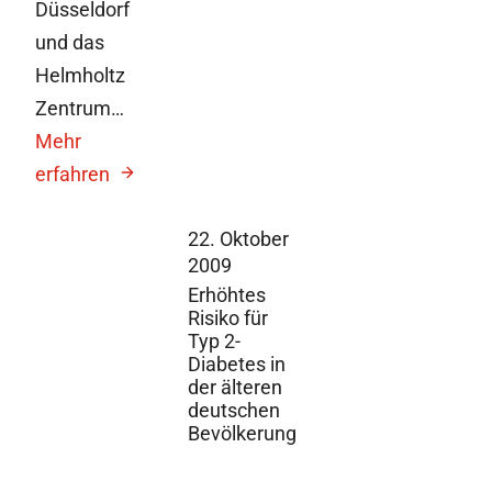
Düsseldorf
und das
Helmholtz
Zentrum…
Mehr
erfahren
22. Oktober
2009
Erhöhtes
Risiko für
Typ 2-
Diabetes in
der älteren
deutschen
Bevölkerung