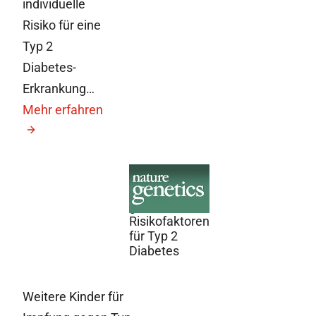
individuelle
Risiko für eine
Typ 2
Diabetes-
Erkrankung…
Mehr erfahren
28. Juni 2010
Neue
genetische
Risikofaktoren
für Typ 2
Diabetes
Weitere Kinder für