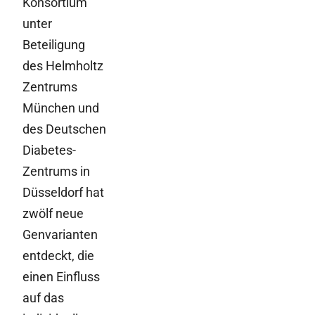
Konsortium
unter
Beteiligung
des Helmholtz
Zentrums
München und
des Deutschen
Diabetes-
Zentrums in
Düsseldorf hat
zwölf neue
Genvarianten
entdeckt, die
einen Einfluss
auf das