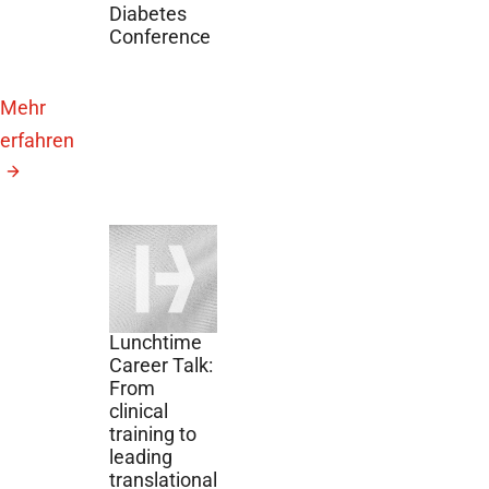
Diabetes
Conference
Mehr
erfahren
10.
September
2026
DZG
Lunchtime
Career Talk:
From
clinical
training to
leading
translational