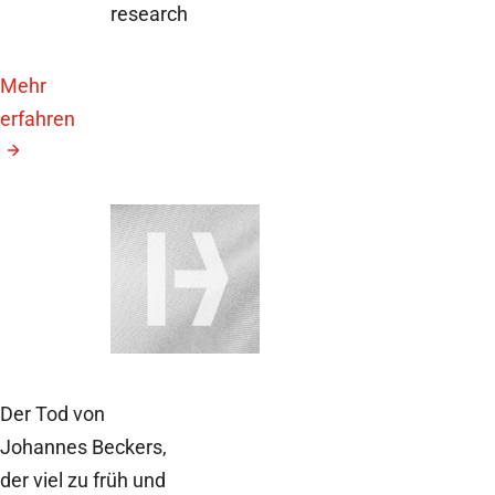
research
Mehr
erfahren
21. August 2026
GAIN26
Jahreskonferenz
Der Tod von
Johannes Beckers,
der viel zu früh und