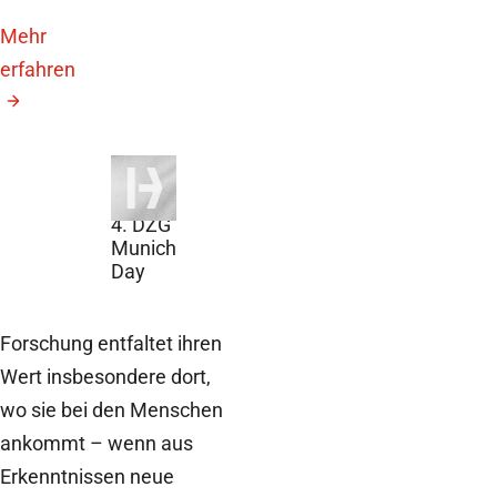
Mehr
erfahren
29. Juli
2026
4. DZG
Munich
Day
Forschung entfaltet ihren
Wert insbesondere dort,
wo sie bei den Menschen
ankommt – wenn aus
Erkenntnissen neue