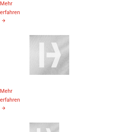
Mehr
erfahren
28. September
2026
62. EASD
Jahreskonferenz
Mehr
erfahren
26.