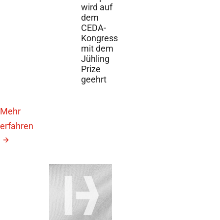
wird auf
dem
CEDA-
Kongress
mit dem
Jühling
Prize
geehrt
Mehr
erfahren
25. Juni 2026
CEDA
Jahreskongress