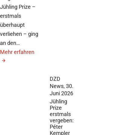
Jühling Prize –
erstmals
überhaupt
verliehen – ging
an den…
Mehr erfahren
DZD
News,
30.
Juni 2026
Jühling
Prize
erstmals
vergeben:
Péter
Kempler