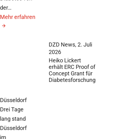
der…
Mehr erfahren
DZD News,
2. Juli
2026
Heiko Lickert
erhält ERC Proof of
Concept Grant für
Diabetesforschung
Düsseldorf
Drei Tage
lang stand
Düsseldorf
im