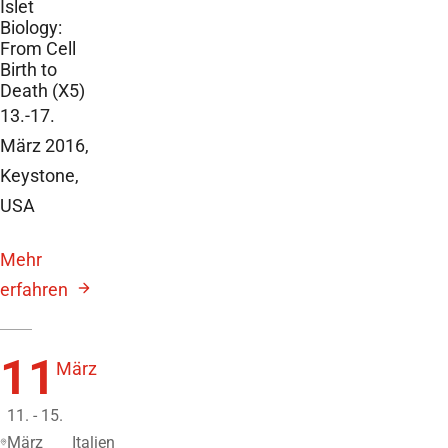
Islet
Biology:
From Cell
Birth to
Death (X5)
13.-17.
März 2016,
Keystone,
USA
Mehr
erfahren
11
März
11. - 15.
März
Italien