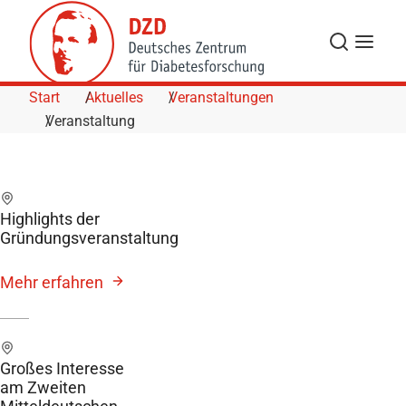
Skip to Content
Suche
Navigat
Start
Aktuelles
Veranstaltungen
Veranstaltung
Highlights der
Gründungsveranstaltung
Mehr erfahren
Großes Interesse
am Zweiten