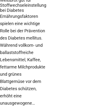
Weißbrot gut für
Stoffwechseleinstellung
bei Diabetes
Ernährungsfaktoren
spielen eine wichtige
Rolle bei der Prävention
des Diabetes mellitus.
Während vollkorn- und
ballaststoffreiche
Lebensmittel, Kaffee,
fettarme Milchprodukte
und grünes
Blattgemüse vor dem
Diabetes schützen,
erhöht eine
unausgewogene…