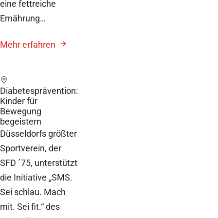
eine fettreiche
Ernährung…
Mehr erfahren
Diabetesprävention:
Kinder für
Bewegung
begeistern
Düsseldorfs größter
Sportverein, der
SFD ´75, unterstützt
die Initiative „SMS.
Sei schlau. Mach
mit. Sei fit.“ des