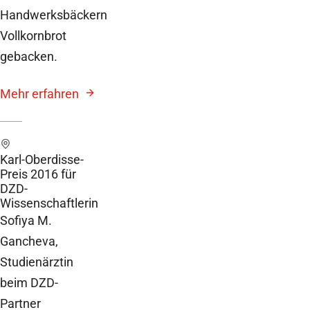
Handwerksbäckern
Vollkornbrot
gebacken.
Mehr erfahren
Karl-Oberdisse-
Preis 2016 für
DZD-
Wissenschaftlerin
Sofiya M.
Gancheva,
Studienärztin
beim DZD-
Partner