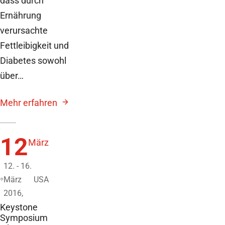
dass durch
Ernährung
verursachte
Fettleibigkeit und
Diabetes sowohl
über…
Mehr erfahren
12
März
12. - 16.
März
USA
2016,
Keystone
Symposium