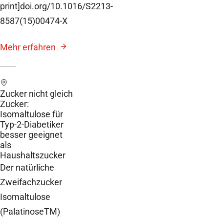
print]doi.org/10.1016/S2213-
8587(15)00474-X
Mehr erfahren
Zucker nicht gleich
Zucker:
Isomaltulose für
Typ-2-Diabetiker
besser geeignet
als
Haushaltszucker
Der natürliche
Zweifachzucker
Isomaltulose
(PalatinoseTM)