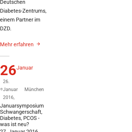
Deutschen
Diabetes-Zentrums,
einem Partner im
DZD.
Mehr erfahren
26
Januar
26.
Januar
München
2016,
Januarsymposium
Schwangerschaft,
Diabetes, PCOS -
was ist neu?
27. Januar 2016,