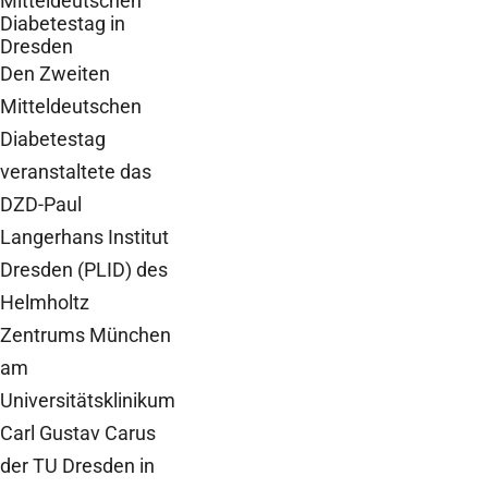
Mitteldeutschen
Diabetestag in
Dresden
Den Zweiten
Mitteldeutschen
Diabetestag
veranstaltete das
DZD-Paul
Langerhans Institut
Dresden (PLID) des
Helmholtz
Zentrums München
am
Universitätsklinikum
Carl Gustav Carus
der TU Dresden in