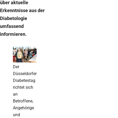
über aktuelle
Erkenntnisse aus der
Diabetologie
umfassend
informieren.
Der
Düsseldorfer
Diabetestag
richtet sich
an
Betroffene,
Angehörige
und