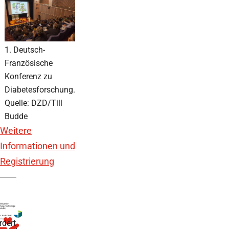
1. Deutsch-
Französische
Konferenz zu
Diabetesforschung.
Quelle: DZD/Till
Budde
Weitere
Informationen und
Registrierung
rdert