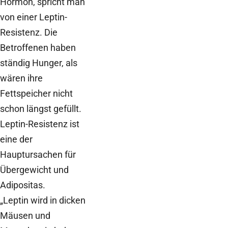
Hormon, spricht man
von einer Leptin-
Resistenz. Die
Betroffenen haben
ständig Hunger, als
wären ihre
Fettspeicher nicht
schon längst gefüllt.
Leptin-Resistenz ist
eine der
Hauptursachen für
Übergewicht und
Adipositas.
„Leptin wird in dicken
Mäusen und