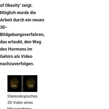
of Obesity‘ zeigt.
Möglich wurde die
Arbeit durch ein neues
3D-
Bildgebungsverfahren,
das erlaubt, den Weg
des Hormons im
Gehirn als Video
nachzuverfolgen.
Stereoskopisches
3D-Video eines
Mäusegehirns