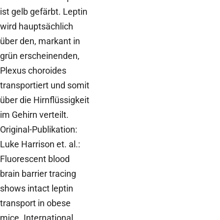
ist gelb gefärbt. Leptin
wird hauptsächlich
über den, markant in
grün erscheinenden,
Plexus choroides
transportiert und somit
über die Hirnflüssigkeit
im Gehirn verteilt.
Original-Publikation:
Luke Harrison et. al.:
Fluorescent blood
brain barrier tracing
shows intact leptin
transport in obese
mice. International