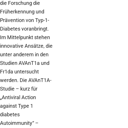
die Forschung die
Früherkennung und
Prävention von Typ-1-
Diabetes voranbringt.
Im Mittelpunkt stehen
innovative Ansätze, die
unter anderem in den
Studien AVAnT1a und
Fr1da untersucht
werden. Die AVAnT1A-
Studie – kurz für
„Antiviral Action
against Type 1
diabetes
Autoimmunity“ –