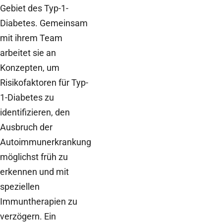
Gebiet des Typ-1-
Diabetes. Gemeinsam
mit ihrem Team
arbeitet sie an
Konzepten, um
Risikofaktoren für Typ-
1-Diabetes zu
identifizieren, den
Ausbruch der
Autoimmunerkrankung
möglichst früh zu
erkennen und mit
speziellen
Immuntherapien zu
verzögern. Ein