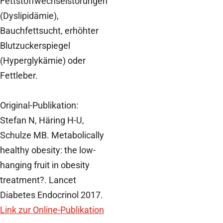
Fettstoffwechselstörungen
(Dyslipidämie),
Bauchfettsucht, erhöhter
Blutzuckerspiegel
(Hyperglykämie) oder
Fettleber.
Original-Publikation:
Stefan N, Häring H-U,
Schulze MB. Metabolically
healthy obesity: the low-
hanging fruit in obesity
treatment?. Lancet
Diabetes Endocrinol 2017.
Link zur Online-Publikation