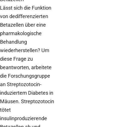
Lässt sich die Funktion
von dedifferenzierten
Betazellen über eine
pharmakologische
Behandlung
wiederherstellen? Um
diese Frage zu
beantworten, arbeitete
die Forschungsgruppe
an Streptozotocin-
induziertem Diabetes in
Mäusen. Streptozotocin
tötet
insulinproduzierende
Betazellen ab und