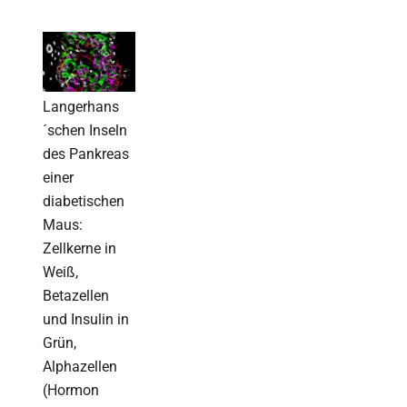
Langerhans
´schen Inseln
des Pankreas
einer
diabetischen
Maus:
Zellkerne in
Weiß,
Betazellen
und Insulin in
Grün,
Alphazellen
(Hormon