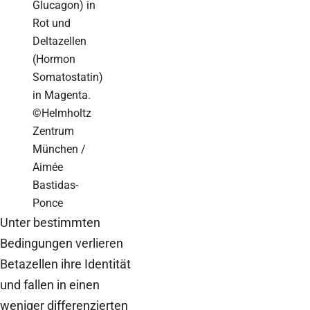
Glucagon) in
Rot und
Deltazellen
(Hormon
Somatostatin)
in Magenta.
©Helmholtz
Zentrum
München /
Aimée
Bastidas-
Ponce
Unter bestimmten
Bedingungen verlieren
Betazellen ihre Identität
und fallen in einen
weniger differenzierten