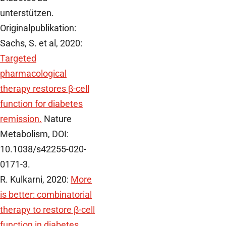
unterstützen.
Originalpublikation:
Sachs, S. et al, 2020:
Targeted
pharmacological
therapy restores β-cell
function for diabetes
remission.
Nature
Metabolism, DOI:
10.1038/s42255-020-
0171-3.
R. Kulkarni, 2020:
More
is better: combinatorial
therapy to restore β-cell
function in diabetes.