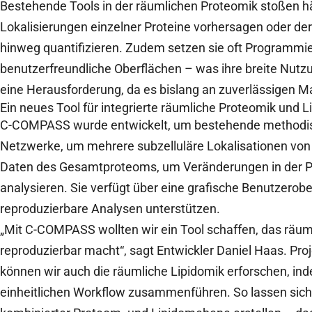
Bestehende Tools in der räumlichen Proteomik stoßen hä
Lokalisierungen einzelner Proteine vorhersagen oder de
hinweg quantifizieren. Zudem setzen sie oft Programmie
benutzerfreundliche Oberflächen – was ihre breite Nutzu
eine Herausforderung, da es bislang an zuverlässigen Mar
Ein neues Tool für integrierte räumliche Proteomik und L
C-COMPASS wurde entwickelt, um bestehende methodisc
Netzwerke, um mehrere subzelluläre Lokalisationen von
Daten des Gesamtproteoms, um Veränderungen in der Pro
analysieren. Sie verfügt über eine grafische Benutzerobe
reproduzierbare Analysen unterstützen.
„Mit C-COMPASS wollten wir ein Tool schaffen, das räum
reproduzierbar macht“, sagt Entwickler Daniel Haas. Proj
können wir auch die räumliche Lipidomik erforschen, in
einheitlichen Workflow zusammenführen. So lassen sich