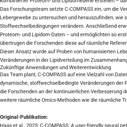
kombinierter Proteom- und Lipidomebene erstellen – da
Das Forschungsteam setzte C-COMPASS ein, um die Ver
Lebergewebe zu untersuchen und herauszufinden, wie s
Stoffwechselbedingungen verändern. Anschließend erwei
Proteom- und Lipidom-Daten – und ermöglichten so erstma
übertrugen die Forschenden diese auf räumliche Refere
Dieser Ansatz wurde auf Proben von humanisierten Le
Veränderungen in der Lipidverteilung im Zusammenhang
Zukünftige Anwendungen und Weiterentwicklung
Das Team plant, C-COMPASS auf eine Vielzahl von Daten
dynamische, stoffwechselbedingte Veränderungen der Pro
die Forschenden an der kontinuierlichen Verbesserung 
weitere räumliche Omics-Methoden wie die räumliche Tr
Original-Publikation:
Haas et al., 2025: C-COMPASS: A user-friendly neural netw