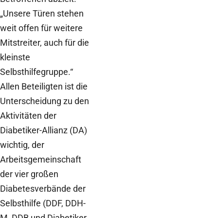
„Unsere Türen stehen
weit offen für weitere
Mitstreiter, auch für die
kleinste
Selbsthilfegruppe.“
Allen Beteiligten ist die
Unterscheidung zu den
Aktivitäten der
Diabetiker-Allianz (DA)
wichtig, der
Arbeitsgemeinschaft
der vier großen
Diabetesverbände der
Selbsthilfe (DDF, DDH-
M, DDB und Diabetiker