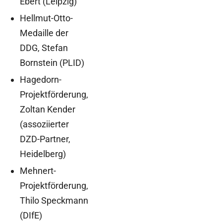
Ebert (Leipzig)
Hellmut-Otto-
Medaille der
DDG, Stefan
Bornstein (PLID)
Hagedorn-
Projektförderung,
Zoltan Kender
(assoziierter
DZD-Partner,
Heidelberg)
Mehnert-
Projektförderung,
Thilo Speckmann
(DIfE)