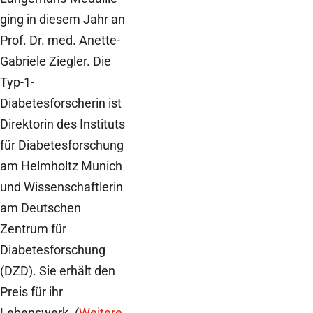
ging in diesem Jahr an
Prof. Dr. med. Anette-
Gabriele Ziegler. Die
Typ-1-
Diabetesforscherin ist
Direktorin des Instituts
für Diabetesforschung
am Helmholtz Munich
und Wissenschaftlerin
am Deutschen
Zentrum für
Diabetesforschung
(DZD). Sie erhält den
Preis für ihr
Lebenswerk. (
Weitere