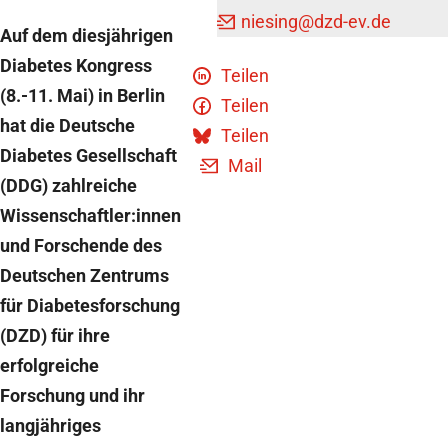
niesing
@dzd-ev.de
Auf dem diesjährigen
Diabetes Kongress
Teilen
(8.-11. Mai) in Berlin
Teilen
hat die Deutsche
Teilen
Diabetes Gesellschaft
Mail
(DDG) zahlreiche
Wissenschaftler:innen
und Forschende des
Deutschen Zentrums
für Diabetesforschung
(DZD) für ihre
erfolgreiche
Forschung und ihr
langjähriges