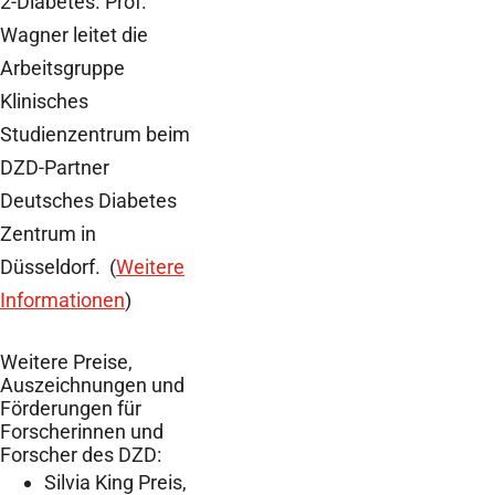
2-Diabetes. Prof.
Wagner leitet die
Arbeitsgruppe
Klinisches
Studienzentrum beim
DZD-Partner
Deutsches Diabetes
Zentrum in
Düsseldorf. (
Weitere
Informationen
)
Weitere Preise,
Auszeichnungen und
Förderungen für
Forscherinnen und
Forscher des DZD:
Silvia King Preis,