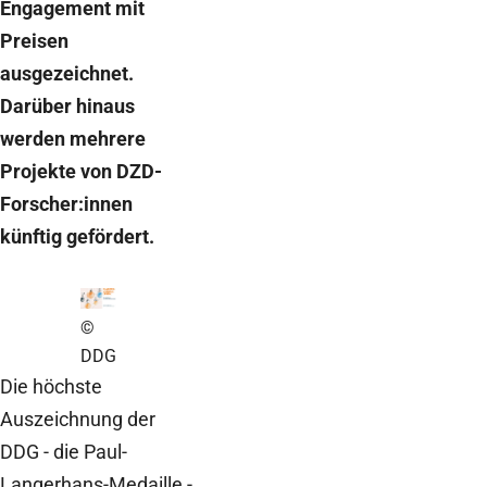
Engagement mit
Preisen
ausgezeichnet.
Darüber hinaus
werden mehrere
Projekte von DZD-
Forscher:innen
künftig gefördert.
©
DDG
Die höchste
Auszeichnung der
DDG - die Paul-
Langerhans-Medaille -