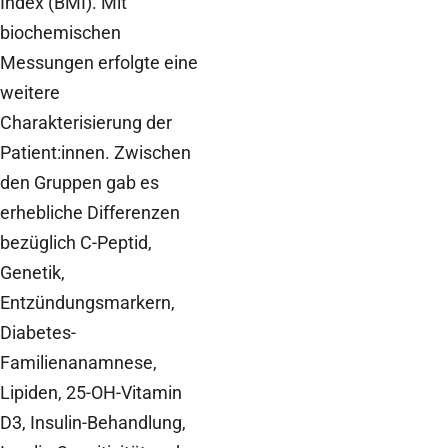
Index (BMI). Mit
biochemischen
Messungen erfolgte eine
weitere
Charakterisierung der
Patient:innen. Zwischen
den Gruppen gab es
erhebliche Differenzen
bezüglich C-Peptid,
Genetik,
Entzündungsmarkern,
Diabetes-
Familienanamnese,
Lipiden, 25-OH-Vitamin
D3, Insulin-Behandlung,