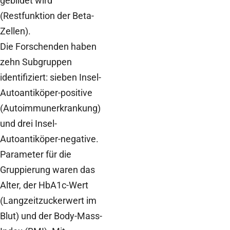
gebildet wird
(Restfunktion der Beta-
Zellen).
Die Forschenden haben
zehn Subgruppen
identifiziert: sieben Insel-
Autoantiköper-positive
(Autoimmunerkrankung)
und drei Insel-
Autoantiköper-negative.
Parameter für die
Gruppierung waren das
Alter, der HbA1c-Wert
(Langzeitzuckerwert im
Blut) und der Body-Mass-