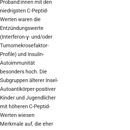
Proband:innen mit den
niedrigsten C-Peptid-
Werten waren die
Entzündungswerte
(Interferon-ɣ- und/oder
Tumornekrosefaktor-
Profile) und Insulin-
Autoimmunität
besonders hoch. Die
Subgruppen älterer Insel-
Autoantikörper-positiver
Kinder und Jugendlicher
mit höheren C-Peptid-
Werten wiesen
Merkmale auf, die eher