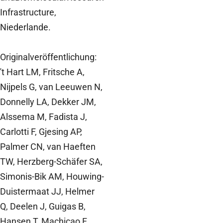
Infrastructure,
Niederlande.
Originalveröffentlichung:
't Hart LM, Fritsche A,
Nijpels G, van Leeuwen N,
Donnelly LA, Dekker JM,
Alssema M, Fadista J,
Carlotti F, Gjesing AP,
Palmer CN, van Haeften
TW, Herzberg-Schäfer SA,
Simonis-Bik AM, Houwing-
Duistermaat JJ, Helmer
Q, Deelen J, Guigas B,
Hansen T, Machicao F,