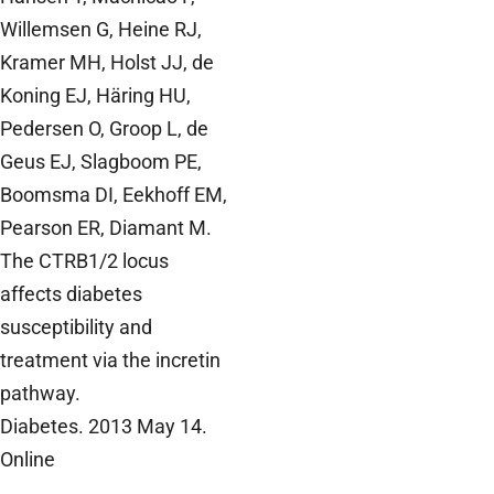
Willemsen G, Heine RJ,
Kramer MH, Holst JJ, de
Koning EJ, Häring HU,
Pedersen O, Groop L, de
Geus EJ, Slagboom PE,
Boomsma DI, Eekhoff EM,
Pearson ER, Diamant M.
The CTRB1/2 locus
affects diabetes
susceptibility and
treatment via the incretin
pathway.
Diabetes. 2013 May 14.
Online