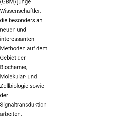
(GBM) junge
Wissenschaftler,
die besonders an
neuen und
interessanten
Methoden auf dem
Gebiet der
Biochemie,
Molekular- und
Zellbiologie sowie
der
Signaltransduktion
arbeiten.