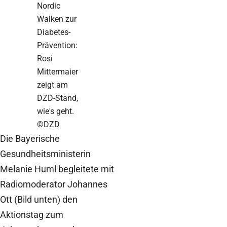
Nordic
Walken zur
Diabetes-
Prävention:
Rosi
Mittermaier
zeigt am
DZD-Stand,
wie's geht.
©DZD
Die Bayerische
Gesundheitsministerin
Melanie Huml begleitete mit
Radiomoderator Johannes
Ott (Bild unten) den
Aktionstag zum