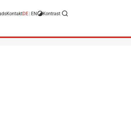
ads
Kontakt
DE
EN
Kontrast
Suche