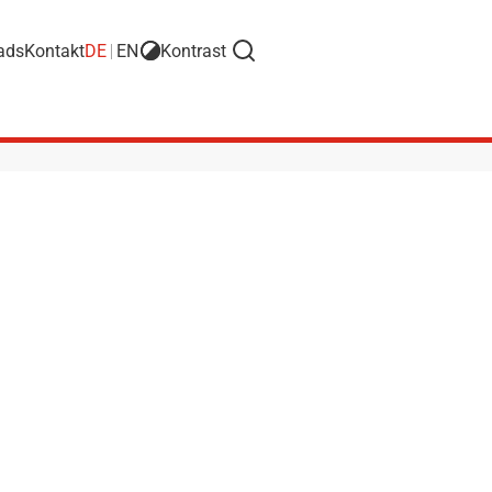
ads
Kontakt
DE
EN
Kontrast
Suche