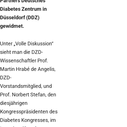
Partners Deutsches
Diabetes Zentrum in
Düsseldorf (DDZ)
gewidmet.
Unter „Volle Diskussion“
sieht man die DZD-
Wissenschaftler Prof.
Martin Hrabé de Angelis,
DZD-
Vorstandsmitglied, und
Prof. Norbert Stefan, den
diesjährigen
Kongresspräsidenten des
Diabetes Kongresses, im