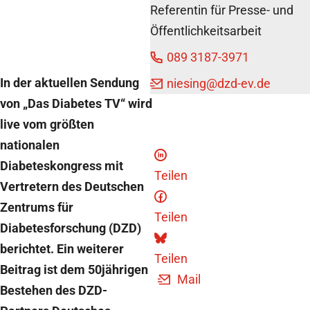
22. Juni
Referentin für Presse- und
2015
Öffentlichkeitsarbeit
089 3187-3971
In der aktuellen Sendung
niesing
@dzd-ev.de
von „Das Diabetes TV“ wird
live vom größten
nationalen
Diabeteskongress mit
Teilen
Vertretern des Deutschen
Zentrums für
Teilen
Diabetesforschung (DZD)
berichtet. Ein weiterer
Teilen
Beitrag ist dem 50jährigen
Mail
Bestehen des DZD-