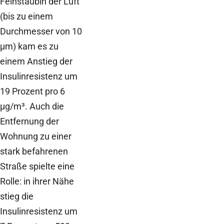
Feinstaubin der Luft
(bis zu einem
Durchmesser von 10
µm) kam es zu
einem Anstieg der
Insulinresistenz um
19 Prozent pro 6
µg/m³. Auch die
Entfernung der
Wohnung zu einer
stark befahrenen
Straße spielte eine
Rolle: in ihrer Nähe
stieg die
Insulinresistenz um