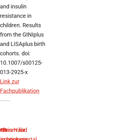
and insulin
resistance in
children. Results
from the GINIplus
and LISAplus birth
cohorts. doi:
10.1007/s00125-
013-2925-x
Link zur
Fachpublikation