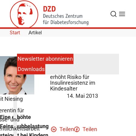
Skip to Content
Suche
Navigat
Start
Artikel
Newsletter abonnieren
Downloads
Feinstaubbelastung
erhöht Risiko für
Insulinresistenz im
Kindesalter
14. Mai 2013
it Niesing
erentin für
Eine erhöhte
sse- und
Feinstaubbelastung
entlichkeitsarbeit
Teilen
Teilen
steigert bei Kindern