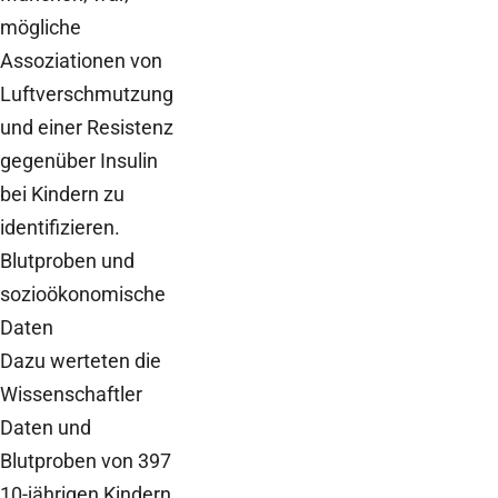
mögliche
Assoziationen von
Luftverschmutzung
und einer Resistenz
gegenüber Insulin
bei Kindern zu
identifizieren.
Blutproben und
sozioökonomische
Daten
Dazu werteten die
Wissenschaftler
Daten und
Blutproben von 397
10-jährigen Kindern