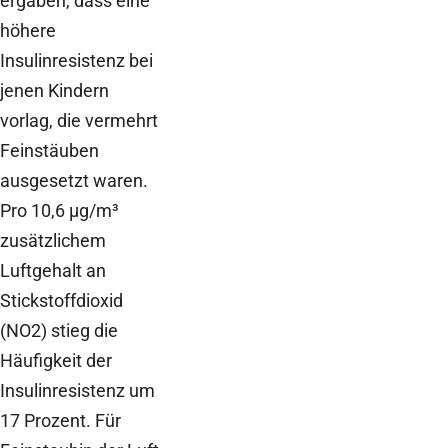
ergaben, dass eine
höhere
Insulinresistenz bei
jenen Kindern
vorlag, die vermehrt
Feinstäuben
ausgesetzt waren.
Pro 10,6 µg/m³
zusätzlichem
Luftgehalt an
Stickstoffdioxid
(NO2) stieg die
Häufigkeit der
Insulinresistenz um
17 Prozent. Für