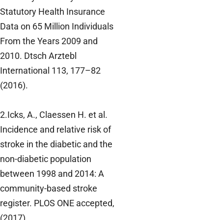
Statutory Health Insurance
Data on 65 Million Individuals
From the Years 2009 and
2010. Dtsch Arztebl
International 113, 177–82
(2016).
2.Icks, A., Claessen H. et al.
Incidence and relative risk of
stroke in the diabetic and the
non-diabetic population
between 1998 and 2014: A
community-based stroke
register. PLOS ONE accepted,
(2017).