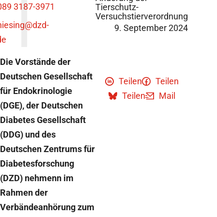
089 3187-3971
Tierschutz-
Versuchstierverordnung
niesing
@dzd-
9. September 2024
de
Die Vorstände der
Deutschen Gesellschaft
Teilen
Teilen
für Endokrinologie
Teilen
Mail
(DGE), der Deutschen
Diabetes Gesellschaft
(DDG) und des
Deutschen Zentrums für
Diabetesforschung
(DZD) nehmenn im
Rahmen der
Verbändeanhörung zum