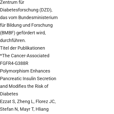
Zentrum für
Diabetesforschung (DZD),
das vom Bundesministerium
für Bildung und Forschung
(BMBF) gefördert wird,
durchführen.
Titel der Publikationen
*The Cancer-Associated
FGFR4-G388R
Polymorphism Enhances
Pancreatic Insulin Secretion
and Modifies the Risk of
Diabetes
Ezzat S, Zheng L, Florez JC,
Stefan N, Mayr T, Hliang