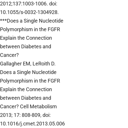
2012;137:1003-1006. doi:
10.1055/s-0032-1304928.
***Does a Single Nucleotide
Polymorphism in the FGFR
Explain the Connection
between Diabetes and
Cancer?
Gallagher EM, LeRoith D.
Does a Single Nucleotide
Polymorphism in the FGFR
Explain the Connection
between Diabetes and
Cancer? Cell Metabolism
2013; 17: 808-809, doi:
10.1016/j.cmet.2013.05.006