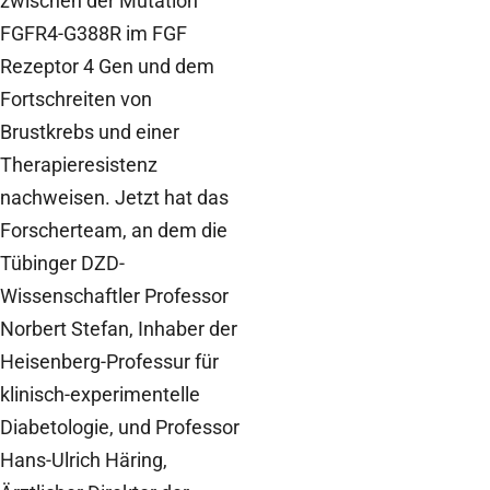
zwischen der Mutation
FGFR4-G388R im FGF
Rezeptor 4 Gen und dem
Fortschreiten von
Brustkrebs und einer
Therapieresistenz
nachweisen. Jetzt hat das
Forscherteam, an dem die
Tübinger DZD-
Wissenschaftler Professor
Norbert Stefan, Inhaber der
Heisenberg-Professur für
klinisch-experimentelle
Diabetologie, und Professor
Hans-Ulrich Häring,