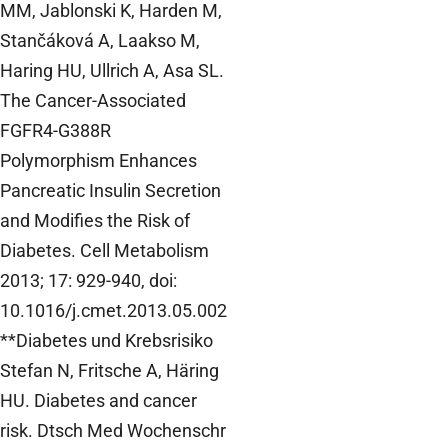
MM, Jablonski K, Harden M,
Stančáková A, Laakso M,
Haring HU, Ullrich A, Asa SL.
The Cancer-Associated
FGFR4-G388R
Polymorphism Enhances
Pancreatic Insulin Secretion
and Modifies the Risk of
Diabetes. Cell Metabolism
2013; 17: 929-940, doi:
10.1016/j.cmet.2013.05.002
**Diabetes und Krebsrisiko
Stefan N, Fritsche A, Häring
HU. Diabetes and cancer
risk. Dtsch Med Wochenschr