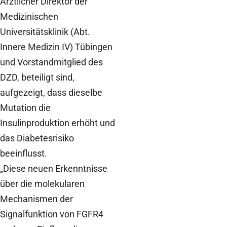
Ärztlicher Direktor der
Medizinischen
Universitätsklinik (Abt.
Innere Medizin IV) Tübingen
und Vorstandmitglied des
DZD, beteiligt sind,
aufgezeigt, dass dieselbe
Mutation die
Insulinproduktion erhöht und
das Diabetesrisiko
beeinflusst.
„Diese neuen Erkenntnisse
über die molekularen
Mechanismen der
Signalfunktion von FGFR4