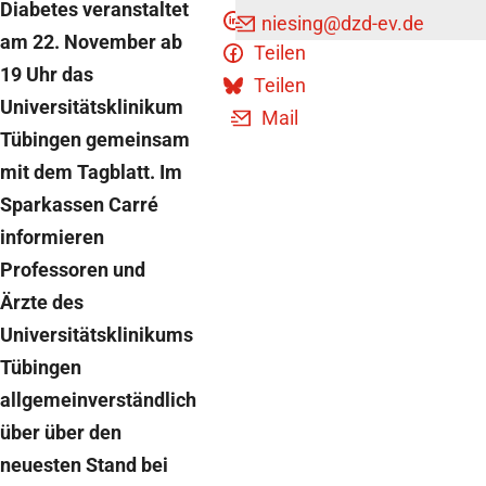
Diabetes veranstaltet
Teilen
niesing
@dzd-ev.de
am 22. November ab
Teilen
19 Uhr das
Teilen
Universitätsklinikum
Mail
Tübingen gemeinsam
mit dem Tagblatt. Im
Sparkassen Carré
informieren
Professoren und
Ärzte des
Universitätsklinikums
Tübingen
allgemeinverständlich
über über den
neuesten Stand bei