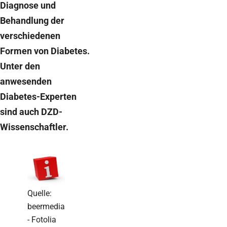
Diagnose und
Behandlung der
verschiedenen
Formen von Diabetes.
Unter den
anwesenden
Diabetes-Experten
sind auch DZD-
Wissenschaftler.
Quelle:
beermedia
- Fotolia