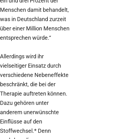
ein und drei Prozent der
Menschen damit behandelt,
was in Deutschland zurzeit
über einer Million Menschen
entsprechen würde.“
Allerdings wird ihr
vielseitiger Einsatz durch
verschiedene Nebeneffekte
beschränkt, die bei der
Therapie auftreten können.
Dazu gehören unter
anderem unerwünschte
Einflüsse auf den
Stoffwechsel.* Denn