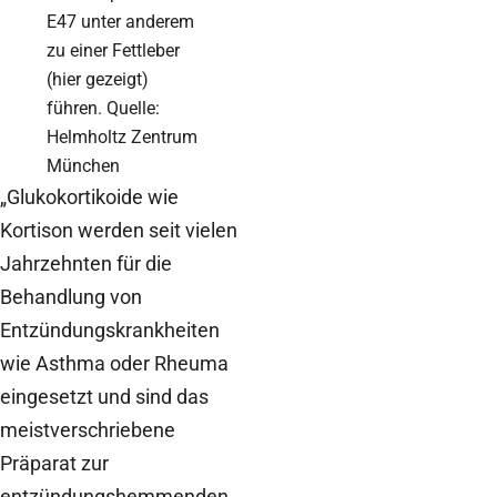
E47 unter anderem
zu einer Fettleber
(hier gezeigt)
führen. Quelle:
Helmholtz Zentrum
München
„Glukokortikoide wie
Kortison werden seit vielen
Jahrzehnten für die
Behandlung von
Entzündungskrankheiten
wie Asthma oder Rheuma
eingesetzt und sind das
meistverschriebene
Präparat zur
entzündungshemmenden