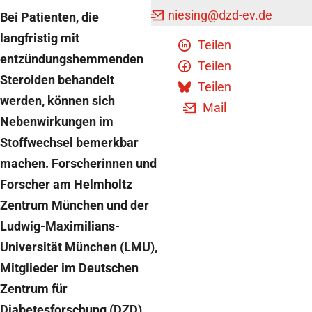
niesing
@dzd-ev.de
Bei Patienten, die
langfristig mit
Teilen
entzündungshemmenden
Teilen
Steroiden behandelt
Teilen
werden, können sich
Mail
Nebenwirkungen im
Stoffwechsel bemerkbar
machen. Forscherinnen und
Forscher am Helmholtz
Zentrum München und der
Ludwig-Maximilians-
Universität München (LMU),
Mitglieder im Deutschen
Zentrum für
Diabetesforschung (DZD),