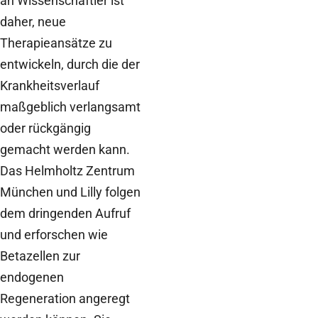
an Wissenschaftler ist
daher, neue
Therapieansätze zu
entwickeln, durch die der
Krankheitsverlauf
maßgeblich verlangsamt
oder rückgängig
gemacht werden kann.
Das Helmholtz Zentrum
München und Lilly folgen
dem dringenden Aufruf
und erforschen wie
Betazellen zur
endogenen
Regeneration angeregt