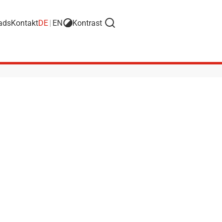
ads
Kontakt
DE
EN
Kontrast
Suche