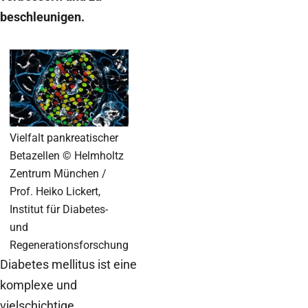
beschleunigen.
Vielfalt pankreatischer
Betazellen © Helmholtz
Zentrum München /
Prof. Heiko Lickert,
Institut für Diabetes-
und
Regenerationsforschung
Diabetes mellitus ist eine
komplexe und
vielschichtige