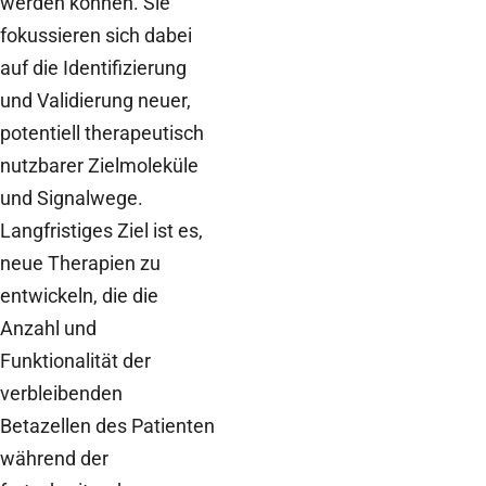
werden können. Sie
fokussieren sich dabei
auf die Identifizierung
und Validierung neuer,
potentiell therapeutisch
nutzbarer Zielmoleküle
und Signalwege.
Langfristiges Ziel ist es,
neue Therapien zu
entwickeln, die die
Anzahl und
Funktionalität der
verbleibenden
Betazellen des Patienten
während der