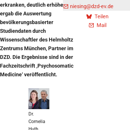
erkranken, deutlich erhöhen. Das
niesing
@dzd-ev.de
Teilen
ergab die Auswertung
Teilen
bevölkerungsbasierter
Mail
Studiendaten durch
Wissenschaftler des Helmholtz
Zentrums München, Partner im
DZD. Die Ergebnisse sind in der
Fachzeitschrift ‚Psychosomatic
Medicine‘ veröffentlicht.
Dr.
Cornelia
Huth,