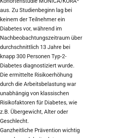
Kohortenstudie MONICA/KORA*
aus. Zu Studienbeginn lag bei
keinem der Teilnehmer ein
Diabetes vor, während im
Nachbeobachtungszeitraum über
durchschnittlich 13 Jahre bei
knapp 300 Personen Typ-2-
Diabetes diagnostiziert wurde.
Die ermittelte Risikoerhöhung
durch die Arbeitsbelastung war
unabhängig von klassischen
Risikofaktoren für Diabetes, wie
z.B. Übergewicht, Alter oder
Geschlecht.
Ganzheitliche Prävention wichtig