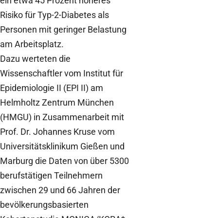
ein etwa 45 Prozent höheres
Risiko für Typ-2-Diabetes als
Personen mit geringer Belastung
am Arbeitsplatz.
Dazu werteten die
Wissenschaftler vom Institut für
Epidemiologie II (EPI II) am
Helmholtz Zentrum München
(HMGU) in Zusammenarbeit mit
Prof. Dr. Johannes Kruse vom
Universitätsklinikum Gießen und
Marburg die Daten von über 5300
berufstätigen Teilnehmern
zwischen 29 und 66 Jahren der
bevölkerungsbasierten