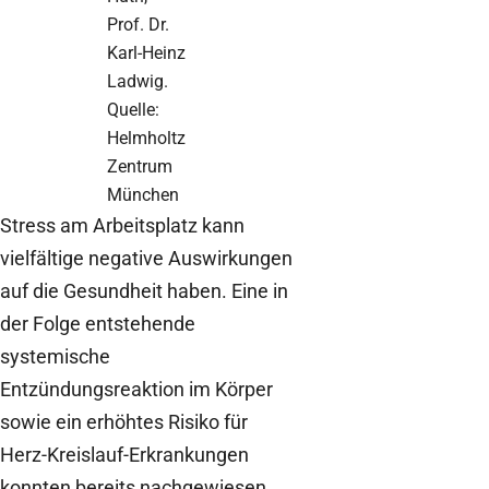
Prof. Dr.
Karl-Heinz
Ladwig.
Quelle:
Helmholtz
Zentrum
München
Stress am Arbeitsplatz kann
vielfältige negative Auswirkungen
auf die Gesundheit haben. Eine in
der Folge entstehende
systemische
Entzündungsreaktion im Körper
sowie ein erhöhtes Risiko für
Herz-Kreislauf-Erkrankungen
konnten bereits nachgewiesen