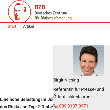
Skip to Content
Start
Artikel
Hohe
Arbeitsbelastung
ist Risikofaktor
für Typ-2-
Diabetes
Birgit Niesing
11. August 2014
Referentin für Presse- und
Öffentlichkeitsarbeit
Eine hohe Belastung im Job kann
089 3187-3971
das Risiko, an Typ-2-Diabetes zu
Teilen