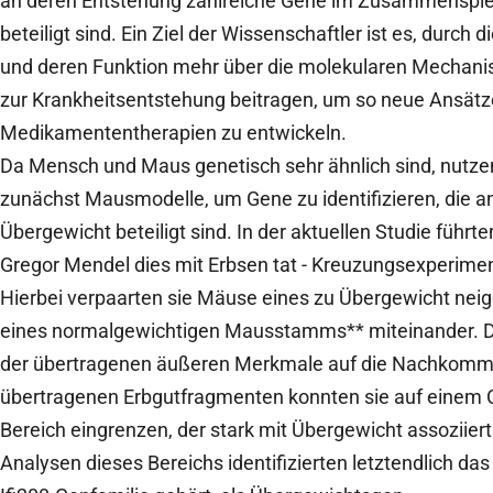
an deren Entstehung zahlreiche Gene im Zusammenspie
beteiligt sind. Ein Ziel der Wissenschaftler ist es, durch 
und deren Funktion mehr über die molekularen Mechanis
zur Krankheitsentstehung beitragen, um so neue Ansätz
Medikamententherapien zu entwickeln.
Da Mensch und Maus genetisch sehr ähnlich sind, nutze
zunächst Mausmodelle, um Gene zu identifizieren, die a
Übergewicht beteiligt sind. In der aktuellen Studie führten
Gregor Mendel dies mit Erbsen tat - Kreuzungsexperime
Hierbei verpaarten sie Mäuse eines zu Übergewicht ne
eines normalgewichtigen Mausstamms** miteinander. D
der übertragenen äußeren Merkmale auf die Nachkomm
übertragenen Erbgutfragmenten konnten sie auf eine
Bereich eingrenzen, der stark mit Übergewicht assoziiert
Analysen dieses Bereichs identifizierten letztendlich das