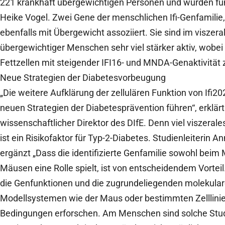
221 krankhaft übergewichtigen Personen und wurden fünd
Heike Vogel. Zwei Gene der menschlichen Ifi-Genfamilie
ebenfalls mit Übergewicht assoziiert. Sie sind im visze
übergewichtiger Menschen sehr viel stärker aktiv, wobei
Fettzellen mit steigender IFI16- und MNDA-Genaktivität
Neue Strategien der Diabetesvorbeugung
„Die weitere Aufklärung der zellulären Funktion von Ifi2
neuen Strategien der Diabetesprävention führen“, erklär
wissenschaftlicher Direktor des DIfE. Denn viel viszeral
ist ein Risikofaktor für Typ-2-Diabetes. Studienleiterin
ergänzt „Dass die identifizierte Genfamilie sowohl beim
Mäusen eine Rolle spielt, ist von entscheidendem Vortei
die Genfunktionen und die zugrundeliegenden molekul
Modellsystemen wie der Maus oder bestimmten Zelllinien
Bedingungen erforschen. Am Menschen sind solche Stud