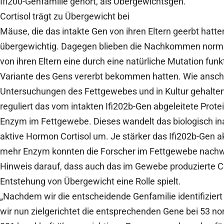
Ifi200-Genfamilie gehört, als Übergewichtsgen.
Cortisol trägt zu Übergewicht bei
Mäuse, die das intakte Gen von ihren Eltern geerbt hatte
übergewichtig. Dagegen blieben die Nachkommen norma
von ihren Eltern eine durch eine natürliche Mutation fu
Variante des Gens vererbt bekommen hatten. Wie ansc
Untersuchungen des Fettgewebes und in Kultur gehaltene
reguliert das vom intakten Ifi202b-Gen abgeleitete Prot
Enzym im Fettgewebe. Dieses wandelt das biologisch ina
aktive Hormon Cortisol um. Je stärker das Ifi202b-Gen ak
mehr Enzym konnten die Forscher im Fettgewebe nachwe
Hinweis darauf, dass auch das im Gewebe produzierte Co
Entstehung von Übergewicht eine Rolle spielt.
„Nachdem wir die entscheidende Genfamilie identifiziert
wir nun zielgerichtet die entsprechenden Gene bei 53 n