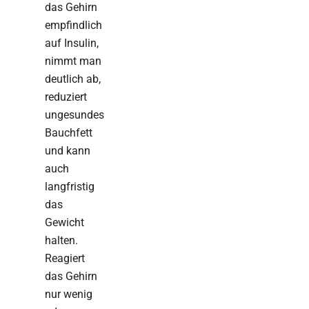
das Gehirn
empfindlich
auf Insulin,
nimmt man
deutlich ab,
reduziert
ungesundes
Bauchfett
und kann
auch
langfristig
das
Gewicht
halten.
Reagiert
das Gehirn
nur wenig