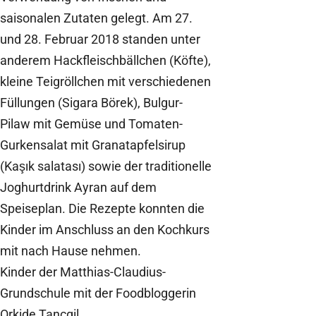
saisonalen Zutaten gelegt. Am 27.
und 28. Februar 2018 standen unter
anderem Hackfleischbällchen (Köfte),
kleine Teigröllchen mit verschiedenen
Füllungen (Sigara Börek), Bulgur-
Pilaw mit Gemüse und Tomaten-
Gurkensalat mit Granatapfelsirup
(Kaşık salatası) sowie der traditionelle
Joghurtdrink Ayran auf dem
Speiseplan. Die Rezepte konnten die
Kinder im Anschluss an den Kochkurs
mit nach Hause nehmen.
Kinder der Matthias-Claudius-
Grundschule mit der Foodbloggerin
Orkide Tançgil.