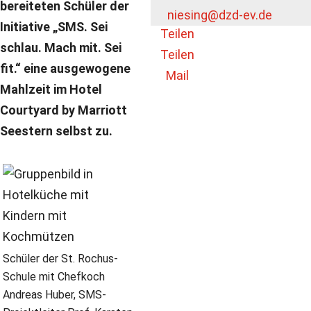
bereiteten Schüler der
Teilen
niesing
@dzd-ev.de
Initiative „SMS. Sei
Teilen
schlau. Mach mit. Sei
Teilen
fit.“ eine ausgewogene
Mail
Mahlzeit im Hotel
Courtyard by Marriott
Seestern selbst zu.
Schüler der St. Rochus-
Schule mit Chefkoch
Andreas Huber, SMS-