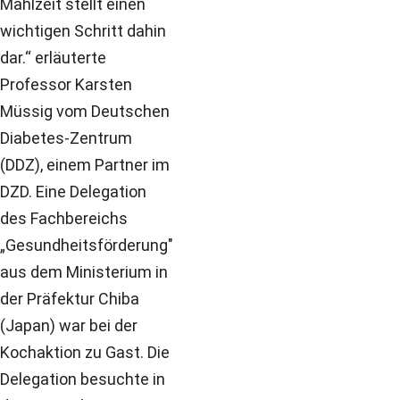
Mahlzeit stellt einen
wichtigen Schritt dahin
dar.“ erläuterte
Professor Karsten
Müssig vom Deutschen
Diabetes-Zentrum
(DDZ), einem Partner im
DZD. Eine Delegation
des Fachbereichs
„Gesundheitsförderung"
aus dem Ministerium in
der Präfektur Chiba
(Japan) war bei der
Kochaktion zu Gast. Die
Delegation besuchte in