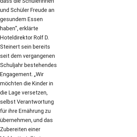
dass die Schülerinnen
und Schüler Freude an
gesundem Essen
haben“, erklärte
Hoteldirektor Rolf D.
Steinert sein bereits
seit dem vergangenen
Schuljahr bestehendes
Engagement. „Wir
möchten die Kinder in
die Lage versetzen,
selbst Verantwortung
für ihre Ernährung zu
übernehmen, und das
Zubereiten einer