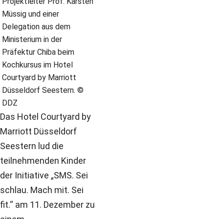
Projektleiter Prof. Karsten
Müssig und einer
Delegation aus dem
Ministerium in der
Präfektur Chiba beim
Kochkursus im Hotel
Courtyard by Marriott
Düsseldorf Seestern. ©
DDZ
Das Hotel Courtyard by
Marriott Düsseldorf
Seestern lud die
teilnehmenden Kinder
der Initiative „SMS. Sei
schlau. Mach mit. Sei
fit.“ am 11. Dezember zu