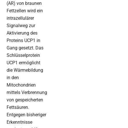
(AR) von braunen
Fettzellen wird ein
intrazellulärer
Signalweg zur
Aktivierung des
Proteins UCP1 in
Gang gesetzt. Das
Schlüsselprotein
UCP1 ermöglicht
die Wärmebildung
in den
Mitochondrien
mittels Verbrennung
von gespeicherten
Fettsäuren.
Entgegen bisheriger
Erkenntnisse