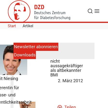
Skip to Content
Suche
Navigat
Start
Artikel
Newsletter abonnieren
Downloads
Neuer BAI ist
nicht
aussagekräftiger
als altbekannter
BMI
it Niesing
2. März 2012
erentin für
sse- und
entlichkeitsarbeit
Teilen