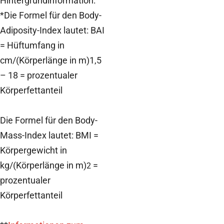
Hintergrundinformation:
*Die Formel für den Body-
Adiposity-Index lautet: BAI
= Hüftumfang in
cm/(Körperlänge in m)1,5
– 18 = prozentualer
Körperfettanteil
Die Formel für den Body-
Mass-Index lautet: BMI =
Körpergewicht in
kg/(Körperlänge in m)
=
2
prozentualer
Körperfettanteil