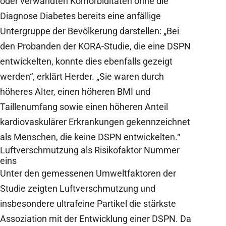
oder verwandten Komorbiditäten ohne die
Diagnose Diabetes bereits eine anfällige
Untergruppe der Bevölkerung darstellen: „Bei
den Probanden der KORA-Studie, die eine DSPN
entwickelten, konnte dies ebenfalls gezeigt
werden“, erklärt Herder. „Sie waren durch
höheres Alter, einen höheren BMI und
Taillenumfang sowie einen höheren Anteil
kardiovaskulärer Erkrankungen gekennzeichnet
als Menschen, die keine DSPN entwickelten.“
Luftverschmutzung als Risikofaktor Nummer
eins
Unter den gemessenen Umweltfaktoren der
Studie zeigten Luftverschmutzung und
insbesondere ultrafeine Partikel die stärkste
Assoziation mit der Entwicklung einer DSPN. Da