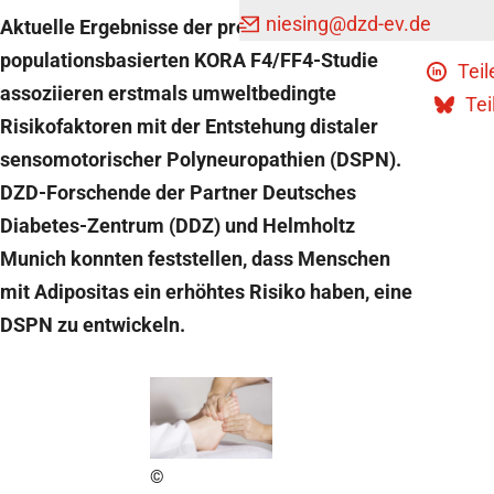
niesing
@dzd-ev.de
Aktuelle Ergebnisse der prospektiven
populationsbasierten KORA F4/FF4-Studie
Teil
assoziieren erstmals umweltbedingte
Tei
Risikofaktoren mit der Entstehung distaler
sensomotorischer Polyneuropathien (DSPN).
DZD-Forschende der Partner Deutsches
Diabetes-Zentrum (DDZ) und Helmholtz
Munich konnten feststellen, dass Menschen
mit Adipositas ein erhöhtes Risiko haben, eine
DSPN zu entwickeln.
©