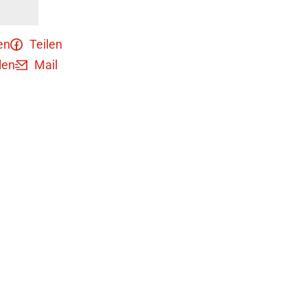
en
Teilen
len
Mail