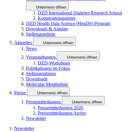
Untermenü öffnen
DZD International Diabetes Research School
Kooperationspartner
DZD Health Data Science (HeaDS) Program
Downloads & Anträge
Stellenangebote
Aktuelles
Untermenü öffnen
News
Veranstaltungen
Untermenü öffnen
DZD-Workshops
Publikationen im Fokus
Stellungnahmen
Downloads
Molecular Metabolism
Presse
Untermenü öffnen
Pressemitteilungen
Untermenü öffnen
Pressemitteilungen 2026
Pressemitteilungen Archiv
Newsletter
Newsletter