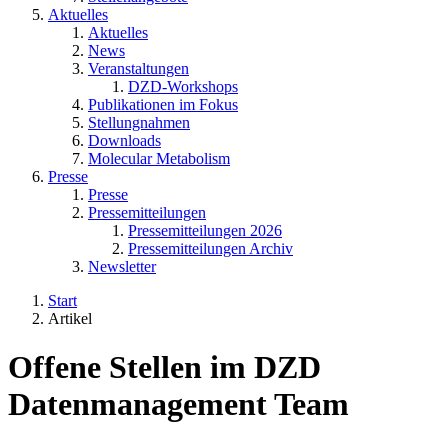
Aktuelles
Aktuelles
News
Veranstaltungen
DZD-Workshops
Publikationen im Fokus
Stellungnahmen
Downloads
Molecular Metabolism
Presse
Presse
Pressemitteilungen
Pressemitteilungen 2026
Pressemitteilungen Archiv
Newsletter
Start
Artikel
Offene Stellen im DZD
Datenmanagement Team