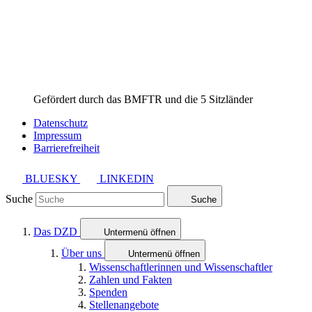
Gefördert durch das BMFTR und die 5 Sitzländer
Datenschutz
Impressum
Barrierefreiheit
BLUESKY
LINKEDIN
Suche
Suche
Das DZD
Untermenü öffnen
Über uns
Untermenü öffnen
Wissenschaftlerinnen und Wissenschaftler
Zahlen und Fakten
Spenden
Stellenangebote