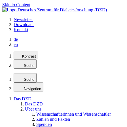
Skip to Content
Newsletter
Downloads
Kontakt
de
en
Kontrast
Suche
Suche
Navigation
Das DZD
Das DZD
Über uns
Wissenschaftlerinnen und Wissenschaftler
Zahlen und Fakten
Spenden