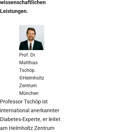
wissenschaftlichen
Leistungen.
Prof. Dr.
Matthias
Tschöp.
©Helmholtz
Zentrum
München
Professor Tschöp ist
international anerkannter
Diabetes-Experte, er leitet
am Helmholtz Zentrum