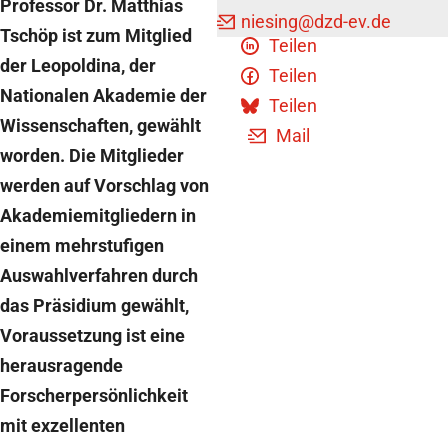
Professor Dr. Matthias
niesing
@dzd-ev.de
Tschöp ist zum Mitglied
Teilen
der Leopoldina, der
Teilen
Nationalen Akademie der
Teilen
Wissenschaften, gewählt
Mail
worden. Die Mitglieder
werden auf Vorschlag von
Akademiemitgliedern in
einem mehrstufigen
Auswahlverfahren durch
das Präsidium gewählt,
Voraussetzung ist eine
herausragende
Forscherpersönlichkeit
mit exzellenten