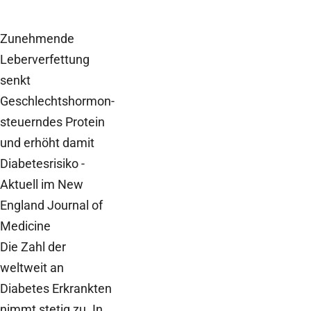
Zunehmende
Leberverfettung
senkt
Geschlechtshormon-
steuerndes Protein
und erhöht damit
Diabetesrisiko -
Aktuell im New
England Journal of
Medicine
Die Zahl der
weltweit an
Diabetes Erkrankten
nimmt stetig zu. In