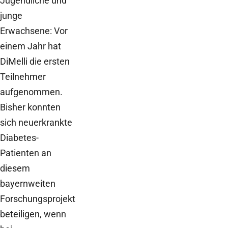
Jugendliche und
junge
Erwachsene: Vor
einem Jahr hat
DiMelli die ersten
Teilnehmer
aufgenommen.
Bisher konnten
sich neuerkrankte
Diabetes-
Patienten an
diesem
bayernweiten
Forschungsprojekt
beteiligen, wenn