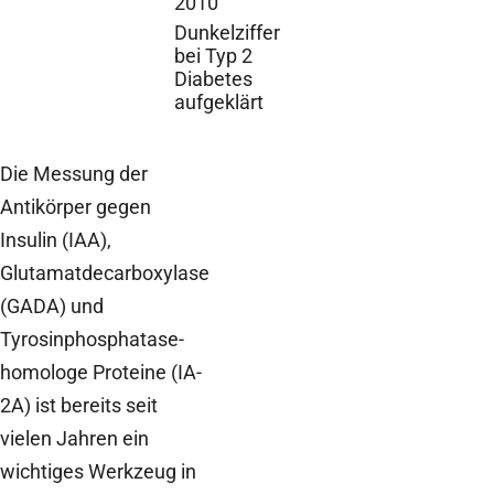
2010
Dunkelziffer
bei Typ 2
Diabetes
aufgeklärt
Die Messung der
Antikörper gegen
Insulin (IAA),
Glutamatdecarboxylase
(GADA) und
Tyrosinphosphatase-
homologe Proteine (IA-
2A) ist bereits seit
vielen Jahren ein
wichtiges Werkzeug in