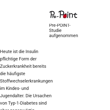
22. Juni 2010
Erste
Teilnehmer in
Pre-POINT-
Studie
aufgenommen
Heute ist die Insulin
pflichtige Form der
Zuckerkrankheit bereits
die häufigste
Stoffwechselerkrankungen
im Kindes- und
Jugendalter. Die Ursachen
von Typ-1-Diabetes sind