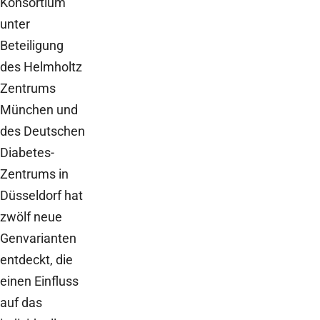
Konsortium
unter
Beteiligung
des Helmholtz
Zentrums
München und
des Deutschen
Diabetes-
Zentrums in
Düsseldorf hat
zwölf neue
Genvarianten
entdeckt, die
einen Einfluss
auf das