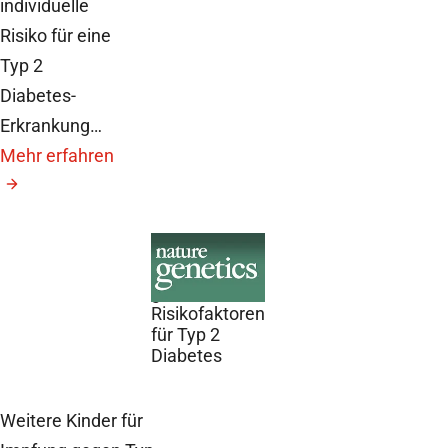
individuelle
Risiko für eine
Typ 2
Diabetes-
Erkrankung…
Mehr erfahren
28. Juni 2010
Neue
genetische
Risikofaktoren
für Typ 2
Diabetes
Weitere Kinder für