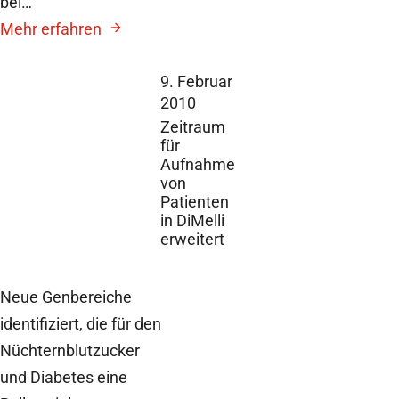
bei…
Mehr erfahren
9. Februar
2010
Zeitraum
für
Aufnahme
von
Patienten
in DiMelli
erweitert
Neue Genbereiche
identifiziert, die für den
Nüchternblutzucker
und Diabetes eine