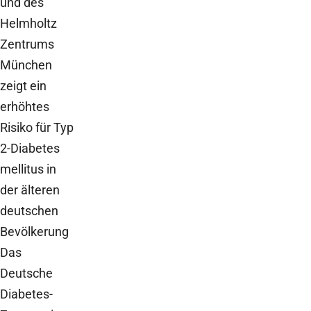
und des
Helmholtz
Zentrums
München
zeigt ein
erhöhtes
Risiko für Typ
2-Diabetes
mellitus in
der älteren
deutschen
Bevölkerung
Das
Deutsche
Diabetes-