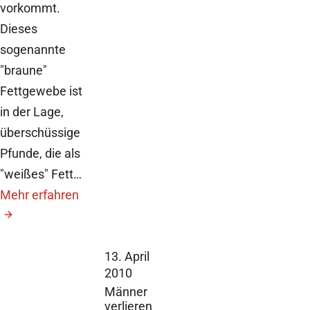
vorkommt.
Dieses
sogenannte
"braune"
Fettgewebe ist
in der Lage,
überschüssige
Pfunde, die als
"weißes" Fett…
Mehr erfahren
13. April
2010
Männer
verlieren