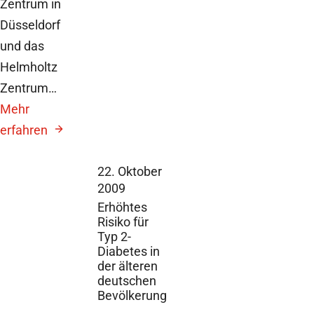
Zentrum in
Düsseldorf
und das
Helmholtz
Zentrum…
Mehr
erfahren
22. Oktober
2009
Erhöhtes
Risiko für
Typ 2-
Diabetes in
der älteren
deutschen
Bevölkerung