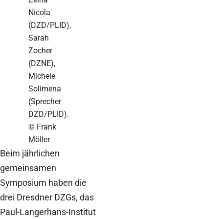
Nicola
(DZD/PLID),
Sarah
Zocher
(DZNE),
Michele
Solimena
(Sprecher
DZD/PLID).
© Frank
Möller
Beim jährlichen
gemeinsamen
Symposium haben die
drei Dresdner DZGs, das
Paul-Langerhans-Institut