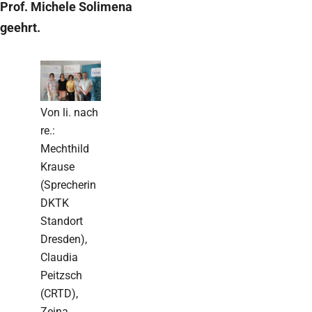
Prof. Michele Solimena
geehrt.
Von li. nach
re.:
Mechthild
Krause
(Sprecherin
DKTK
Standort
Dresden),
Claudia
Peitzsch
(CRTD),
Zeina