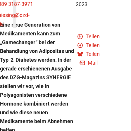
089 3187-3971
2023
niesing
@dzd-
de
Eine neue Generation von
Medikamenten kann zum
Teilen
„Gamechanger“ bei der
Teilen
Behandlung von Adipositas und
Teilen
Typ-2-Diabetes werden. In der
Mail
gerade erschienenen Ausgabe
des DZG-Magazins SYNERGIE
stellen wir vor, wie in
Polyagonisten verschiedene
Hormone kombiniert werden
und wie diese neuen
Medikamente beim Abnehmen
helfen.