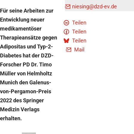
niesing
@dzd-ev.de
Für seine Arbeiten zur
Entwicklung neuer
Teilen
medikamentöser
Teilen
Therapieansätze gegen
Teilen
Adipositas und Typ-2-
Mail
Diabetes hat der DZD-
Forscher PD Dr. Timo
Müller von Helmholtz
Munich den Galenus-
von-Pergamon-Preis
2022 des Springer
Medizin Verlags
erhalten.