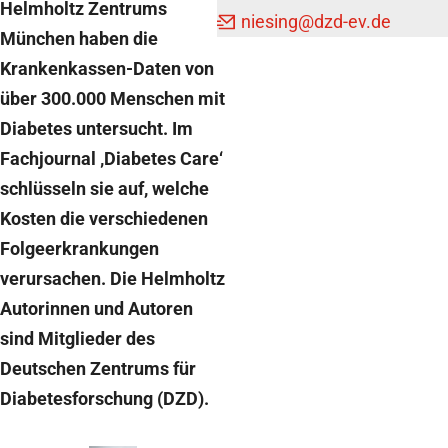
Helmholtz Zentrums
Teilen
Mail
niesing
@dzd-ev.de
München haben die
Krankenkassen-Daten von
über 300.000 Menschen mit
Diabetes untersucht. Im
Fachjournal ‚Diabetes Care‘
schlüsseln sie auf, welche
Kosten die verschiedenen
Folgeerkrankungen
verursachen. Die Helmholtz
Autorinnen und Autoren
sind Mitglieder des
Deutschen Zentrums für
Diabetesforschung (DZD).