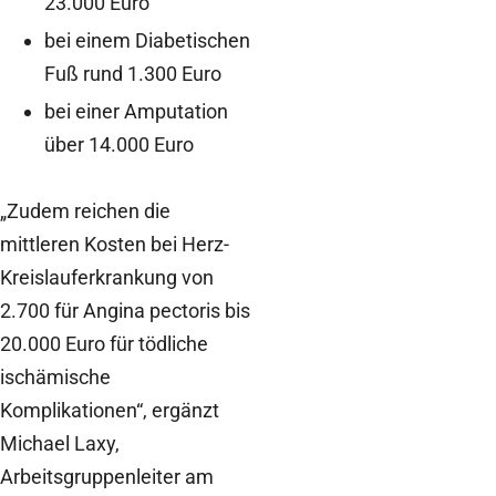
23.000 Euro
bei einem Diabetischen
Fuß rund 1.300 Euro
bei einer Amputation
über 14.000 Euro
„Zudem reichen die
mittleren Kosten bei Herz-
Kreislauferkrankung von
2.700 für Angina pectoris bis
20.000 Euro für tödliche
ischämische
Komplikationen“, ergänzt
Michael Laxy,
Arbeitsgruppenleiter am