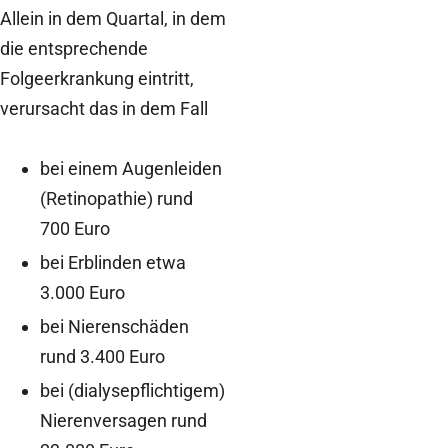
Allein in dem Quartal, in dem
die entsprechende
Folgeerkrankung eintritt,
verursacht das in dem Fall
bei einem Augenleiden
(Retinopathie) rund
700 Euro
bei Erblinden etwa
3.000 Euro
bei Nierenschäden
rund 3.400 Euro
bei (dialysepflichtigem)
Nierenversagen rund