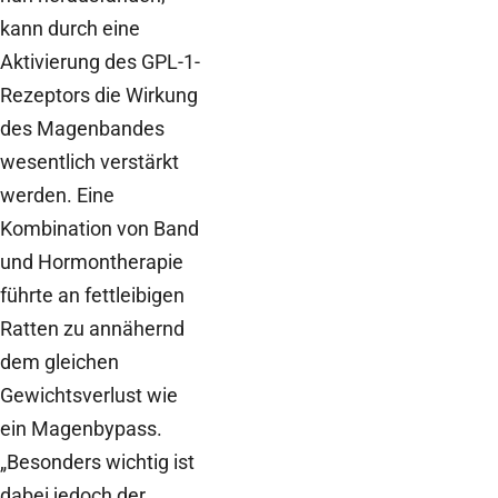
kann durch eine
Aktivierung des GPL-1-
Rezeptors die Wirkung
des Magenbandes
wesentlich verstärkt
werden. Eine
Kombination von Band
und Hormontherapie
führte an fettleibigen
Ratten zu annähernd
dem gleichen
Gewichtsverlust wie
ein Magenbypass.
„Besonders wichtig ist
dabei jedoch der