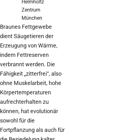
Helmholtz
Zentrum
München
Braunes Fettgewebe
dient Säugetieren der
Erzeugung von Wärme,
indem Fettreserven
verbrannt werden. Die
Fähigkeit „zitterfrei“, also
ohne Muskelarbeit, hohe
Körpertemperaturen
aufrechterhalten zu
können, hat evolutionär
sowohl für die
Fortpflanzung als auch für
die Besiedelung kalter