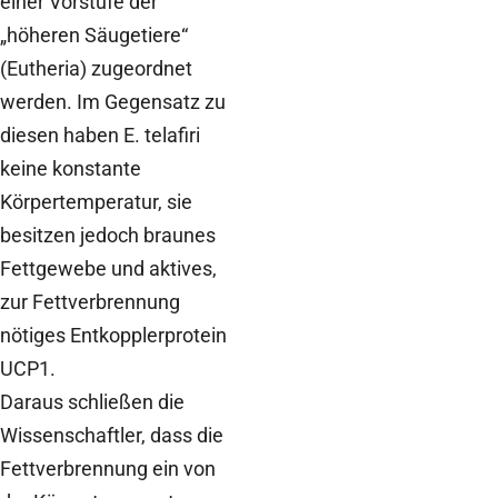
einer Vorstufe der
„höheren Säugetiere“
(Eutheria) zugeordnet
werden. Im Gegensatz zu
diesen haben E. telafiri
keine konstante
Körpertemperatur, sie
besitzen jedoch braunes
Fettgewebe und aktives,
zur Fettverbrennung
nötiges Entkopplerprotein
UCP1.
Daraus schließen die
Wissenschaftler, dass die
Fettverbrennung ein von