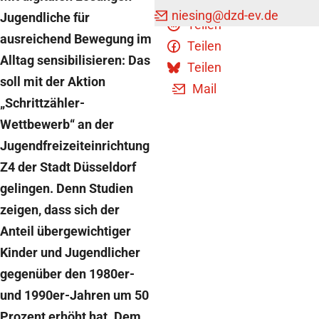
niesing
@dzd-ev.de
Jugendliche für
Teilen
ausreichend Bewegung im
Teilen
Alltag sensibilisieren: Das
Teilen
soll mit der Aktion
Mail
„Schrittzähler-
Wettbewerb“ an der
Jugendfreizeiteinrichtung
Z4 der Stadt Düsseldorf
gelingen. Denn Studien
zeigen, dass sich der
Anteil übergewichtiger
Kinder und Jugendlicher
gegenüber den 1980er-
und 1990er-Jahren um 50
Prozent erhöht hat. Dem