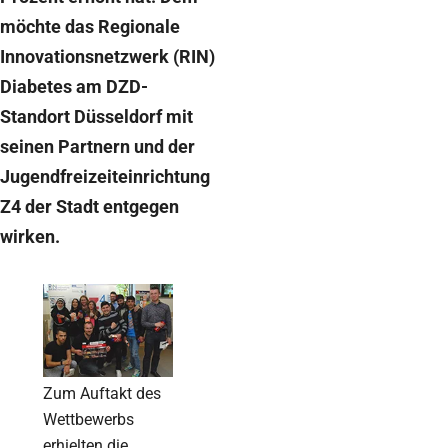
möchte das Regionale
Innovationsnetzwerk (RIN)
Diabetes am DZD-
Standort Düsseldorf mit
seinen Partnern und der
Jugendfreizeiteinrichtung
Z4 der Stadt entgegen
wirken.
Zum Auftakt des
Wettbewerbs
erhielten die