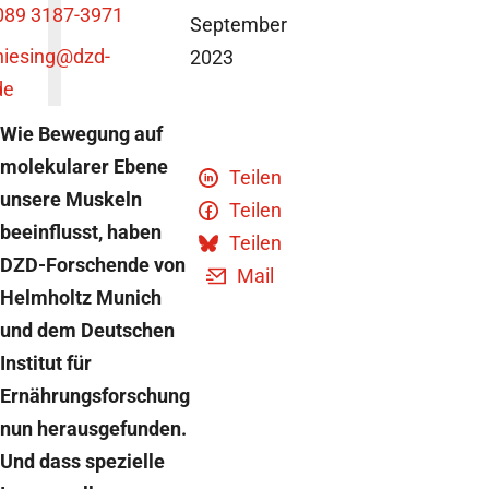
089 3187-3971
September
niesing
@dzd-
2023
de
Wie Bewegung auf
molekularer Ebene
Teilen
unsere Muskeln
Teilen
beeinflusst, haben
Teilen
DZD-Forschende von
Mail
Helmholtz Munich
und dem Deutschen
Institut für
Ernährungsforschung
nun herausgefunden.
Und dass spezielle